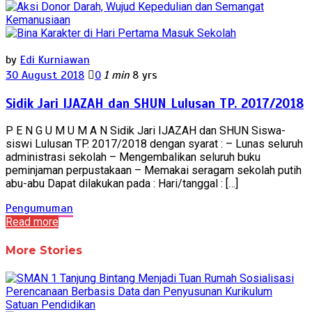
by
Edi Kurniawan
30 August 2018
0
1 min
8 yrs
Sidik Jari IJAZAH dan SHUN Lulusan TP. 2017/2018
P E N G U M U M A N Sidik Jari IJAZAH dan SHUN Siswa-
siswi Lulusan TP. 2017/2018 dengan syarat : – Lunas seluruh
administrasi sekolah – Mengembalikan seluruh buku
peminjaman perpustakaan – Memakai seragam sekolah putih
abu-abu Dapat dilakukan pada : Hari/tanggal : […]
Pengumuman
Read more
More Stories