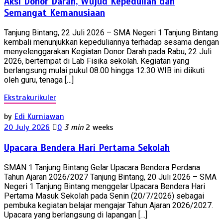
Aksi Donor Darah, Wujud Kepedulian dan
Semangat Kemanusiaan
Tanjung Bintang, 22 Juli 2026 – SMA Negeri 1 Tanjung Bintang
kembali menunjukkan kepeduliannya terhadap sesama dengan
menyelenggarakan Kegiatan Donor Darah pada Rabu, 22 Juli
2026, bertempat di Lab Fisika sekolah. Kegiatan yang
berlangsung mulai pukul 08.00 hingga 12.30 WIB ini diikuti
oleh guru, tenaga […]
Ekstrakurikuler
by
Edi Kurniawan
20 July 2026
0
3 min
2 weeks
Upacara Bendera Hari Pertama Sekolah
SMAN 1 Tanjung Bintang Gelar Upacara Bendera Perdana
Tahun Ajaran 2026/2027 Tanjung Bintang, 20 Juli 2026 – SMA
Negeri 1 Tanjung Bintang menggelar Upacara Bendera Hari
Pertama Masuk Sekolah pada Senin (20/7/2026) sebagai
pembuka kegiatan belajar mengajar Tahun Ajaran 2026/2027.
Upacara yang berlangsung di lapangan […]