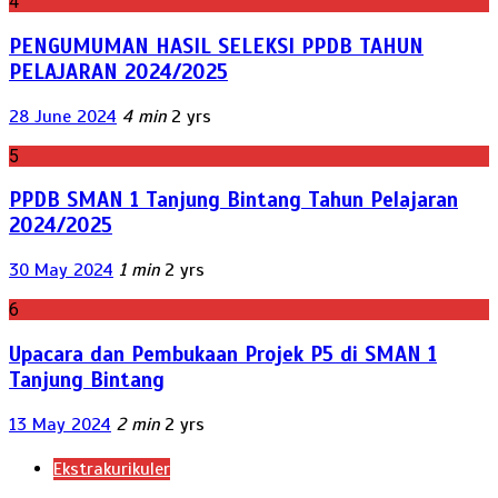
4
PENGUMUMAN HASIL SELEKSI PPDB TAHUN
PELAJARAN 2024/2025
28 June 2024
4 min
2 yrs
5
PPDB SMAN 1 Tanjung Bintang Tahun Pelajaran
2024/2025
30 May 2024
1 min
2 yrs
6
Upacara dan Pembukaan Projek P5 di SMAN 1
Tanjung Bintang
13 May 2024
2 min
2 yrs
Ekstrakurikuler