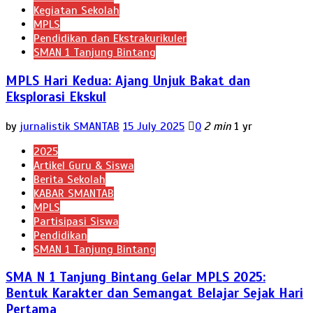
Kegiatan Sekolah
MPLS
Pendidikan dan Ekstrakurikuler
SMAN 1 Tanjung Bintang
MPLS Hari Kedua: Ajang Unjuk Bakat dan
Eksplorasi Ekskul
by
jurnalistik SMANTAB
15 July 2025
0
2 min
1 yr
2025
Artikel Guru & Siswa
Berita Sekolah
KABAR SMANTAB
MPLS
Partisipasi Siswa
Pendidikan
SMAN 1 Tanjung Bintang
SMA N 1 Tanjung Bintang Gelar MPLS 2025:
Bentuk Karakter dan Semangat Belajar Sejak Hari
Pertama