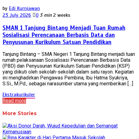
by
Edi Kurniawan
23 July 2026
0
3 min
2 weeks
SMAN 1 Tanjung Bintang Menjadi Tuan Rumah
Sosialisasi Perencanaan Berbasis Data dan
Penyusunan Kurikulum Satuan Pendidikan
Tanjung Bintang – SMA Negeri 1 Tanjung Bintang menjadi tuan
rumah pelaksanaan Sosialisasi Perencanaan Berbasis Data
(PBD) dan Penyusunan Kurikulum Satuan Pendidikan (KSP)
yang diikuti oleh sekolah-sekolah dalam satu rayon. Kegiatan
ini menghadirkan Pengawas Pembina, Ibu Hatma Syukriya,
S.Si., M.Pd., sebagai narasumber utama yang memberikan […]
Ekstrakurikuler
Read more
More Stories