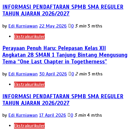
INFORMASI PENDAFTARAN SPMB SMA REGULER
TAHUN AJARAN 2026/2027
by
Edi Kurniawan
22 May 2026
0
3 min
3 mths
Ekstrakurikuler
Perayaan Penuh Haru: Pelepasan Kelas XII
Angkatan 28 SMAN 1 Tanjung Bintang Mengusung
Tema “One Last Chapter in Togetherness”
by
Edi Kurniawan
30 April 2026
0
2 min
3 mths
Ekstrakurikuler
INFORMASI PENDAFTARAN SPMB SMA REGULER
TAHUN AJARAN 2026/2027
by
Edi Kurniawan
17 April 2026
0
3 min
4 mths
Ekstrakurikuler