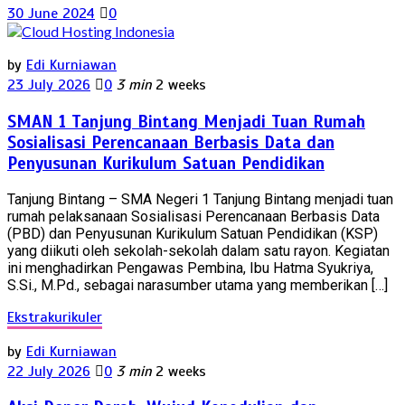
30 June 2024
0
by
Edi Kurniawan
23 July 2026
0
3 min
2 weeks
SMAN 1 Tanjung Bintang Menjadi Tuan Rumah
Sosialisasi Perencanaan Berbasis Data dan
Penyusunan Kurikulum Satuan Pendidikan
Tanjung Bintang – SMA Negeri 1 Tanjung Bintang menjadi tuan
rumah pelaksanaan Sosialisasi Perencanaan Berbasis Data
(PBD) dan Penyusunan Kurikulum Satuan Pendidikan (KSP)
yang diikuti oleh sekolah-sekolah dalam satu rayon. Kegiatan
ini menghadirkan Pengawas Pembina, Ibu Hatma Syukriya,
S.Si., M.Pd., sebagai narasumber utama yang memberikan […]
Ekstrakurikuler
by
Edi Kurniawan
22 July 2026
0
3 min
2 weeks