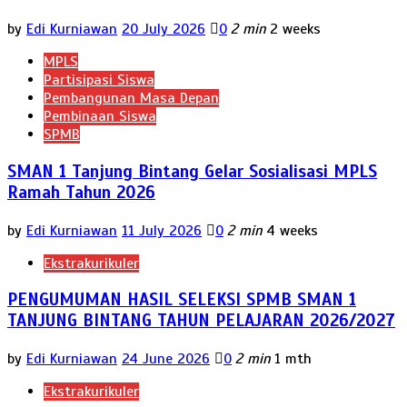
by
Edi Kurniawan
20 July 2026
0
2 min
2 weeks
MPLS
Partisipasi Siswa
Pembangunan Masa Depan
Pembinaan Siswa
SPMB
SMAN 1 Tanjung Bintang Gelar Sosialisasi MPLS
Ramah Tahun 2026
by
Edi Kurniawan
11 July 2026
0
2 min
4 weeks
Ekstrakurikuler
PENGUMUMAN HASIL SELEKSI SPMB SMAN 1
TANJUNG BINTANG TAHUN PELAJARAN 2026/2027
by
Edi Kurniawan
24 June 2026
0
2 min
1 mth
Ekstrakurikuler