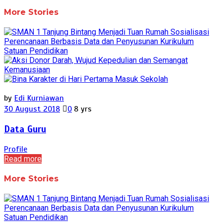
More Stories
by
Edi Kurniawan
30 August 2018
0
8 yrs
Data Guru
Profile
Read more
More Stories