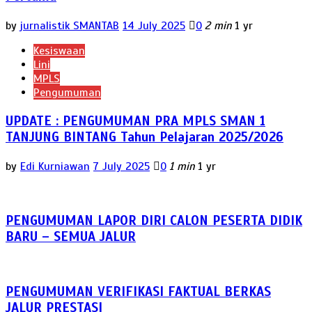
by
jurnalistik SMANTAB
14 July 2025
0
2 min
1 yr
Kesiswaan
Lini
MPLS
Pengumuman
UPDATE : PENGUMUMAN PRA MPLS SMAN 1
TANJUNG BINTANG Tahun Pelajaran 2025/2026
by
Edi Kurniawan
7 July 2025
0
1 min
1 yr
PENGUMUMAN LAPOR DIRI CALON PESERTA DIDIK
BARU – SEMUA JALUR
PENGUMUMAN VERIFIKASI FAKTUAL BERKAS
JALUR PRESTASI