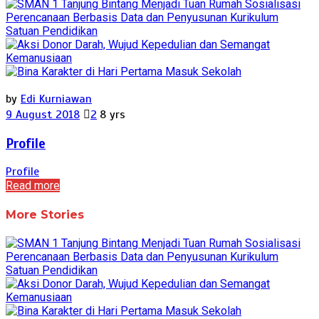
by
Edi Kurniawan
9 August 2018
2
8 yrs
Profile
Profile
Read more
More Stories