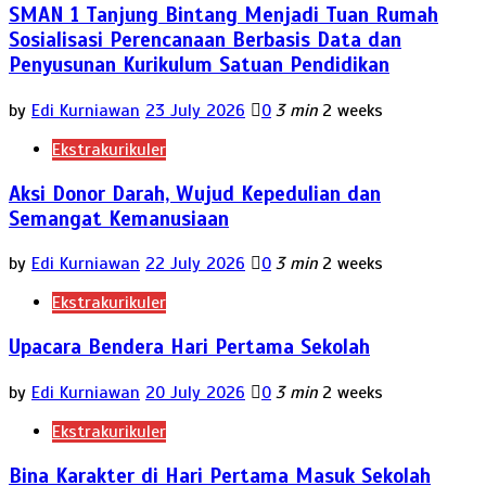
SMAN 1 Tanjung Bintang Menjadi Tuan Rumah
Sosialisasi Perencanaan Berbasis Data dan
Penyusunan Kurikulum Satuan Pendidikan
by
Edi Kurniawan
23 July 2026
0
3 min
2 weeks
Ekstrakurikuler
Aksi Donor Darah, Wujud Kepedulian dan
Semangat Kemanusiaan
by
Edi Kurniawan
22 July 2026
0
3 min
2 weeks
Ekstrakurikuler
Upacara Bendera Hari Pertama Sekolah
by
Edi Kurniawan
20 July 2026
0
3 min
2 weeks
Ekstrakurikuler
Bina Karakter di Hari Pertama Masuk Sekolah