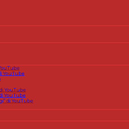
 YouTube
i YouTube
e
di YouTube
di YouTube
gi” di YouTube