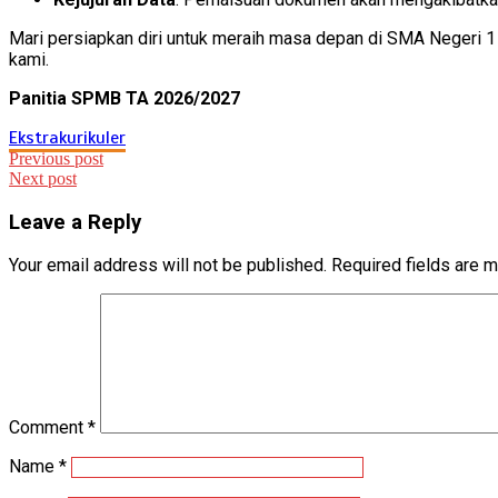
Mari persiapkan diri untuk meraih masa depan di SMA Negeri 1 Ta
kami.
Panitia SPMB TA 2026/2027
Ekstrakurikuler
Post
Previous post
Next post
navigation
Leave a Reply
Your email address will not be published.
Required fields are 
Comment
*
Name
*