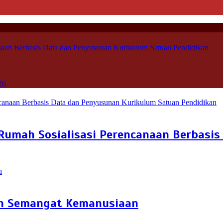
aan Berbasis Data dan Penyusunan Kurikulum Satuan Pendidikan
26
Rumah Sosialisasi Perencanaan Berbasi
an Semangat Kemanusiaan