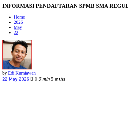
INFORMASI PENDAFTARAN SPMB SMA REGULE
Home
2026
May
22
by
Edi Kurniawan
22 May 2026
0
3 min
3 mths