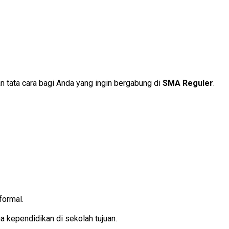
an tata cara bagi Anda yang ingin bergabung di
SMA Reguler
.
formal.
 kependidikan di sekolah tujuan.