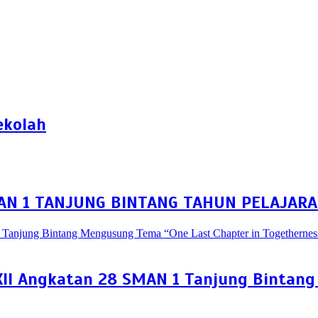
ekolah
N 1 TANJUNG BINTANG TAHUN PELAJARA
 XII Angkatan 28 SMAN 1 Tanjung Bintan