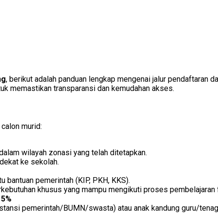
ng
, berikut adalah panduan lengkap mengenai jalur pendaftaran d
untuk memastikan transparansi dan kemudahan akses.
 calon murid:
dalam wilayah zonasi yang telah ditetapkan.
rdekat ke sekolah.
tu bantuan pemerintah (KIP, PKH, KKS).
berkebutuhan khusus yang mampu mengikuti proses pembelajaran 
 5%
instansi pemerintah/BUMN/swasta) atau anak kandung guru/tenaga