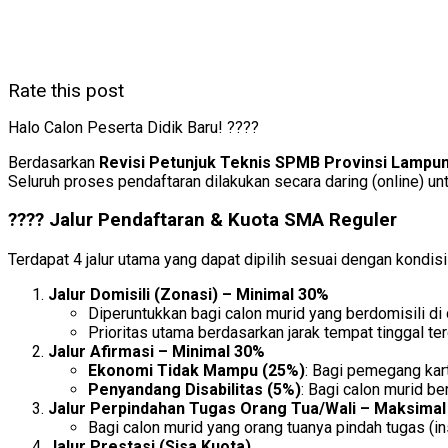
Rate this post
Halo Calon Peserta Didik Baru! ????
Berdasarkan
Revisi Petunjuk Teknis SPMB Provinsi Lampu
Seluruh proses pendaftaran dilakukan secara daring (online) 
???? Jalur Pendaftaran & Kuota SMA Reguler
Terdapat 4 jalur utama yang dapat dipilih sesuai dengan kondisi
Jalur Domisili (Zonasi) – Minimal 30%
Diperuntukkan bagi calon murid yang berdomisili di 
Prioritas utama berdasarkan jarak tempat tinggal te
Jalur Afirmasi – Minimal 30%
Ekonomi Tidak Mampu (25%)
: Bagi pemegang kar
Penyandang Disabilitas (5%)
: Bagi calon murid 
Jalur Perpindahan Tugas Orang Tua/Wali – Maksimal
Bagi calon murid yang orang tuanya pindah tugas (
Jalur Prestasi (Sisa Kuota)