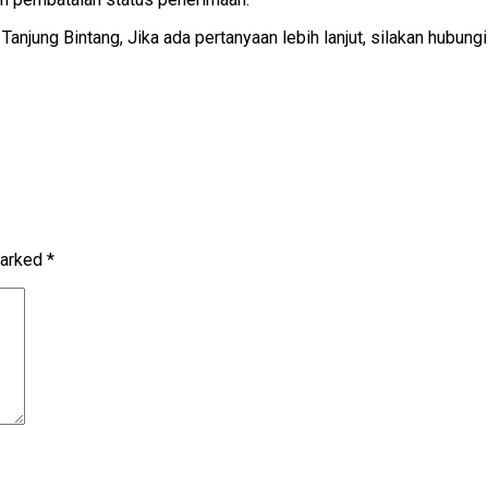
njung Bintang, Jika ada pertanyaan lebih lanjut, silakan hubungi
marked
*