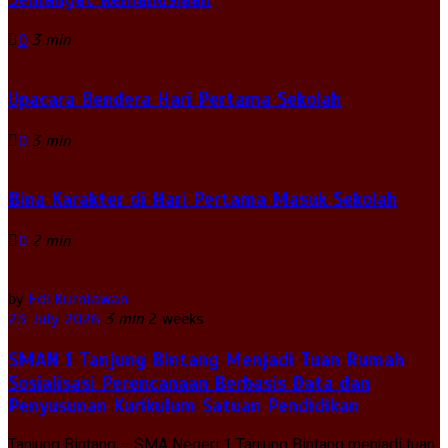
0
3 min
Upacara Bendera Hari Pertama Sekolah
0
3 min
Bina Karakter di Hari Pertama Masuk Sekolah
0
2 min
by
Edi Kurniawan
23 July 2026
3 min
2 weeks
SMAN 1 Tanjung Bintang Menjadi Tuan Rumah
Sosialisasi Perencanaan Berbasis Data dan
Penyusunan Kurikulum Satuan Pendidikan
Tanjung Bintang – SMA Negeri 1 Tanjung Bintang menjadi tuan