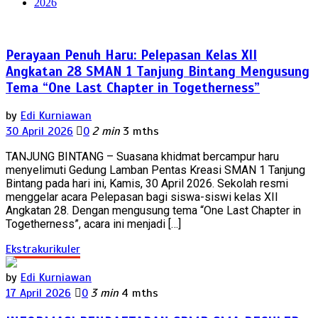
2026
Perayaan Penuh Haru: Pelepasan Kelas XII
Angkatan 28 SMAN 1 Tanjung Bintang Mengusung
Tema “One Last Chapter in Togetherness”
by
Edi Kurniawan
30 April 2026
0
2 min
3 mths
TANJUNG BINTANG – Suasana khidmat bercampur haru
menyelimuti Gedung Lamban Pentas Kreasi SMAN 1 Tanjung
Bintang pada hari ini, Kamis, 30 April 2026. Sekolah resmi
menggelar acara Pelepasan bagi siswa-siswi kelas XII
Angkatan 28. Dengan mengusung tema “One Last Chapter in
Togetherness”, acara ini menjadi […]
Ekstrakurikuler
by
Edi Kurniawan
17 April 2026
0
3 min
4 mths