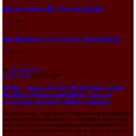
Upacara Bendera Hari Pertama Sekolah
0
3 min
Bina Karakter di Hari Pertama Masuk Sekolah
0
2 min
by
Edi Kurniawan
23 July 2026
3 min
2 weeks
SMAN 1 Tanjung Bintang Menjadi Tuan Rumah
Sosialisasi Perencanaan Berbasis Data dan
Penyusunan Kurikulum Satuan Pendidikan
Tanjung Bintang – SMA Negeri 1 Tanjung Bintang menjadi tuan
rumah pelaksanaan Sosialisasi Perencanaan Berbasis Data
(PBD) dan Penyusunan Kurikulum Satuan Pendidikan (KSP)
yang diikuti oleh sekolah-sekolah dalam satu rayon. Kegiatan