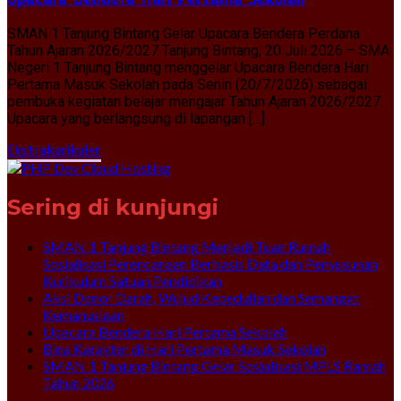
SMAN 1 Tanjung Bintang Gelar Upacara Bendera Perdana
Tahun Ajaran 2026/2027 Tanjung Bintang, 20 Juli 2026 – SMA
Negeri 1 Tanjung Bintang menggelar Upacara Bendera Hari
Pertama Masuk Sekolah pada Senin (20/7/2026) sebagai
pembuka kegiatan belajar mengajar Tahun Ajaran 2026/2027.
Upacara yang berlangsung di lapangan […]
Ekstrakurikuler
Sering di kunjungi
SMAN 1 Tanjung Bintang Menjadi Tuan Rumah
Sosialisasi Perencanaan Berbasis Data dan Penyusunan
Kurikulum Satuan Pendidikan
Aksi Donor Darah, Wujud Kepedulian dan Semangat
Kemanusiaan
Upacara Bendera Hari Pertama Sekolah
Bina Karakter di Hari Pertama Masuk Sekolah
SMAN 1 Tanjung Bintang Gelar Sosialisasi MPLS Ramah
Tahun 2026