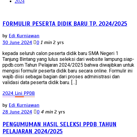
2024
FORMULIR PESERTA DIDIK BARU TP. 2024/2025
by
Edi Kurniawan
30 June 2024
0
1 min
2 yrs
kepada seluruh calon peserta didik baru SMA Negeri 1
Tanjung Bintang yang lulus seleksi dari website lampung.siap-
ppdb.com Tahun Pelajaran 2024/2025 bahwa diwajibkan untuk
mengisi formulir peserta didik baru secara online. Formulir ini
wajib diisi sebagai bagian dari proses administrasi dan
validasi data peserta didik baru. […]
2024
Lini
PPDB
by
Edi Kurniawan
28 June 2024
0
4 min
2 yrs
PENGUMUMAN HASIL SELEKSI PPDB TAHUN
PELAJARAN 2024/2025