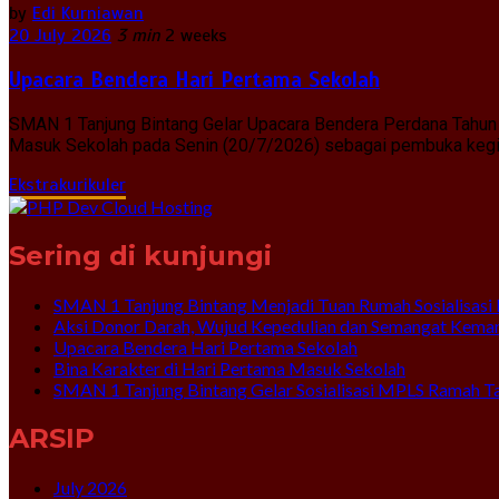
by
Edi Kurniawan
20 July 2026
3 min
2 weeks
Upacara Bendera Hari Pertama Sekolah
SMAN 1 Tanjung Bintang Gelar Upacara Bendera Perdana Tahun 
Masuk Sekolah pada Senin (20/7/2026) sebagai pembuka kegiat
Ekstrakurikuler
Sering di kunjungi
SMAN 1 Tanjung Bintang Menjadi Tuan Rumah Sosialisasi 
Aksi Donor Darah, Wujud Kepedulian dan Semangat Kema
Upacara Bendera Hari Pertama Sekolah
Bina Karakter di Hari Pertama Masuk Sekolah
SMAN 1 Tanjung Bintang Gelar Sosialisasi MPLS Ramah T
ARSIP
July 2026