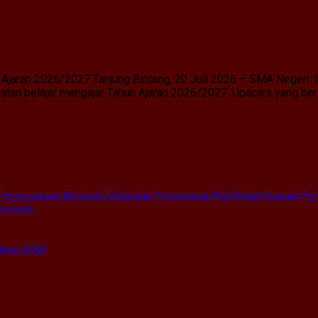
Ajaran 2026/2027 Tanjung Bintang, 20 Juli 2026 – SMA Negeri 
an belajar mengajar Tahun Ajaran 2026/2027. Upacara yang berl
Perencanaan Berbasis Data dan Penyusunan Kurikulum Satuan Pe
nusiaan
ahun 2026