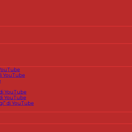
 YouTube
i YouTube
e
di YouTube
di YouTube
gi” di YouTube