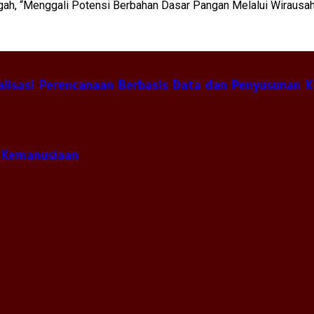
gah, “Menggali Potensi Berbahan Dasar Pangan Melalui Wirausah
lisasi Perencanaan Berbasis Data dan Penyusunan K
 Kemanusiaan