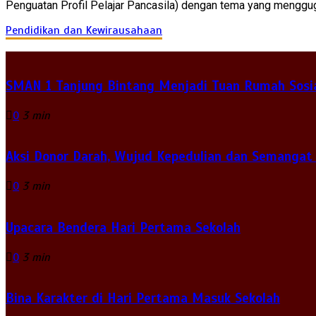
Penguatan Profil Pelajar Pancasila) dengan tema yang menggu
Pendidikan dan Kewirausahaan
SMAN 1 Tanjung Bintang Menjadi Tuan Rumah Sosia
0
3 min
Aksi Donor Darah, Wujud Kepedulian dan Semangat
0
3 min
Upacara Bendera Hari Pertama Sekolah
0
3 min
Bina Karakter di Hari Pertama Masuk Sekolah