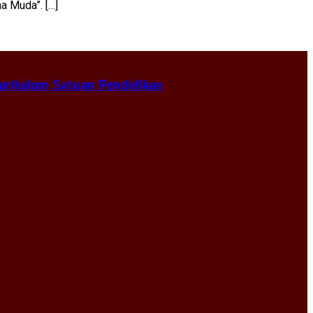
a Muda”. […]
urikulum Satuan Pendidikan