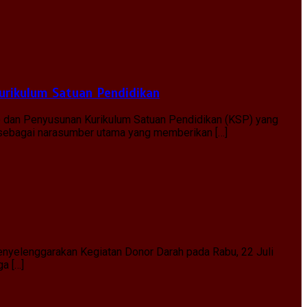
urikulum Satuan Pendidikan
) dan Penyusunan Kurikulum Satuan Pendidikan (KSP) yang
, sebagai narasumber utama yang memberikan […]
nyelenggarakan Kegiatan Donor Darah pada Rabu, 22 Juli
ga […]