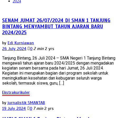
2024
SENAM JUMAT 26/07/2024 DI SMAN 1 TANJUNG
BINTANG MENYAMBUT TAHUN AJARAN BARU
2024/2025
by
Edi Kurniawan
26 July 2024
0
2 min
2 yrs
Tanjung Bintang, 26 Juli 2024 – SMA Negeri 1 Tanjung Bintang
mengawali tahun ajaran baru 2024/2025 dengan mengadakan
kegiatan senam bersama pada hari Jumat, 26 Juli 2024.
Kegiatan ini merupakan bagian dari program sekolah untuk
meningkatkan kesehatan dan kebugaran seluruh warga
sekolah, termasuk siswa, guru, […]
Ekstrakurikuler
by
jurnalistik SMANTAB
19 July 2024
0
7 min
2 yrs