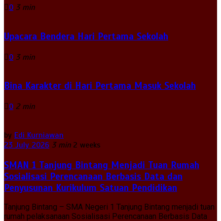
0
3 min
Upacara Bendera Hari Pertama Sekolah
0
3 min
Bina Karakter di Hari Pertama Masuk Sekolah
0
2 min
by
Edi Kurniawan
23 July 2026
3 min
2 weeks
SMAN 1 Tanjung Bintang Menjadi Tuan Rumah
Sosialisasi Perencanaan Berbasis Data dan
Penyusunan Kurikulum Satuan Pendidikan
Tanjung Bintang – SMA Negeri 1 Tanjung Bintang menjadi tuan
rumah pelaksanaan Sosialisasi Perencanaan Berbasis Data