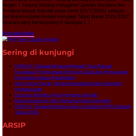
Negeri 1 Tanjung Bintang menggelar Upacara Bendera Hari
Pertama Masuk Sekolah pada Senin (20/7/2026) sebagai
pembuka kegiatan belajar mengajar Tahun Ajaran 2026/2027.
Upacara yang berlangsung di lapangan […]
Ekstrakurikuler
Sering di kunjungi
SMAN 1 Tanjung Bintang Menjadi Tuan Rumah
Sosialisasi Perencanaan Berbasis Data dan Penyusunan
Kurikulum Satuan Pendidikan
Aksi Donor Darah, Wujud Kepedulian dan Semangat
Kemanusiaan
Upacara Bendera Hari Pertama Sekolah
Bina Karakter di Hari Pertama Masuk Sekolah
SMAN 1 Tanjung Bintang Gelar Sosialisasi MPLS Ramah
Tahun 2026
ARSIP