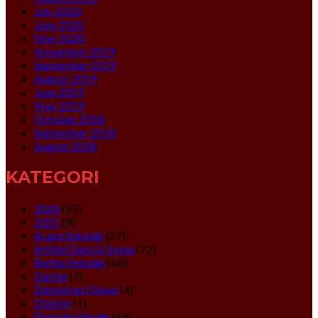
July 2020
June 2020
May 2020
November 2019
September 2019
August 2019
June 2019
May 2019
October 2018
September 2018
August 2018
KATEGORI
2024
(25)
2025
(9)
Acara Sekolah
(27)
Artikel Guru & Siswa
(72)
Berita Sekolah
(64)
Daring
(7)
Demokrasi Siswa
(4)
Disiplin
(1)
Ekstrakurikuler
(69)