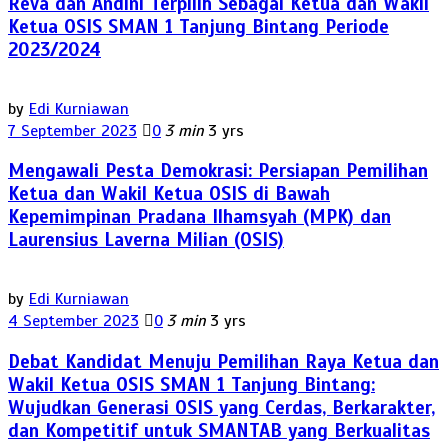
Reva dan Andini Terpilih Sebagai Ketua dan Wakil
Ketua OSIS SMAN 1 Tanjung Bintang Periode
2023/2024
by
Edi Kurniawan
7 September 2023
0
3 min
3 yrs
Mengawali Pesta Demokrasi: Persiapan Pemilihan
Ketua dan Wakil Ketua OSIS di Bawah
Kepemimpinan Pradana Ilhamsyah (MPK) dan
Laurensius Laverna Milian (OSIS)
by
Edi Kurniawan
4 September 2023
0
3 min
3 yrs
Debat Kandidat Menuju Pemilihan Raya Ketua dan
Wakil Ketua OSIS SMAN 1 Tanjung Bintang:
Wujudkan Generasi OSIS yang Cerdas, Berkarakter,
dan Kompetitif untuk SMANTAB yang Berkualitas