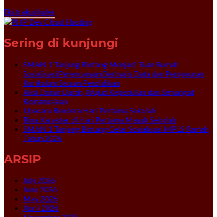
Ekstrakurikuler
Sering di kunjungi
SMAN 1 Tanjung Bintang Menjadi Tuan Rumah
Sosialisasi Perencanaan Berbasis Data dan Penyusunan
Kurikulum Satuan Pendidikan
Aksi Donor Darah, Wujud Kepedulian dan Semangat
Kemanusiaan
Upacara Bendera Hari Pertama Sekolah
Bina Karakter di Hari Pertama Masuk Sekolah
SMAN 1 Tanjung Bintang Gelar Sosialisasi MPLS Ramah
Tahun 2026
ARSIP
July 2026
June 2026
May 2026
April 2026
November 2025