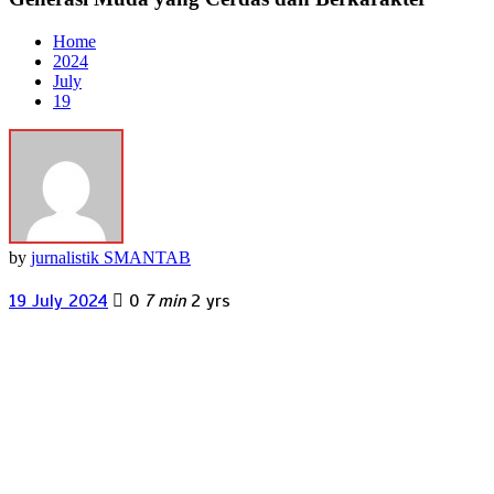
Home
2024
July
19
by
jurnalistik SMANTAB
19 July 2024
0
7 min
2 yrs