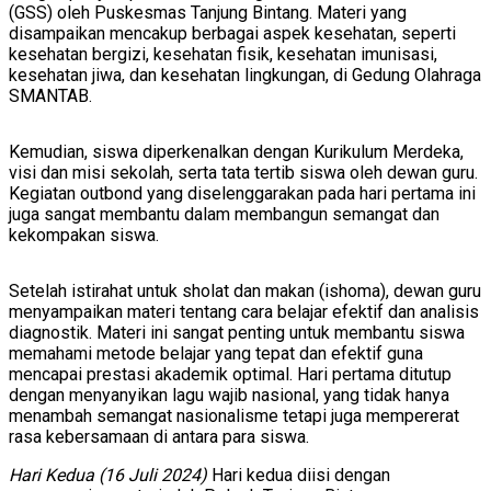
(GSS) oleh Puskesmas Tanjung Bintang. Materi yang
disampaikan mencakup berbagai aspek kesehatan, seperti
kesehatan bergizi, kesehatan fisik, kesehatan imunisasi,
kesehatan jiwa, dan kesehatan lingkungan, di Gedung Olahraga
SMANTAB.
Kemudian, siswa diperkenalkan dengan Kurikulum Merdeka,
visi dan misi sekolah, serta tata tertib siswa oleh dewan guru.
Kegiatan outbond yang diselenggarakan pada hari pertama ini
juga sangat membantu dalam membangun semangat dan
kekompakan siswa.
Setelah istirahat untuk sholat dan makan (ishoma), dewan guru
menyampaikan materi tentang cara belajar efektif dan analisis
diagnostik. Materi ini sangat penting untuk membantu siswa
memahami metode belajar yang tepat dan efektif guna
mencapai prestasi akademik optimal. Hari pertama ditutup
dengan menyanyikan lagu wajib nasional, yang tidak hanya
menambah semangat nasionalisme tetapi juga mempererat
rasa kebersamaan di antara para siswa.
Hari Kedua (16 Juli 2024)
Hari kedua diisi dengan