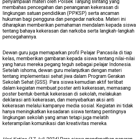
penyampaian materi oleh Polsek Tanjung Bintang yang
membahas pencegahan dan penanganan kekerasan di
lingkungan satuan pendidikan (PPKSP) serta ancaman
hukuman bagi pengguna dan pengedar narkoba. Materi ini
diharapkan memberikan pemahaman mendalam kepada siswa
tentang bahaya kekerasan dan narkoba serta langkah-langkah
pencegahannya.
Dewan guru juga memaparkan profil Pelajar Pancasila di tiap
kelas, memberikan gambaran kepada siswa tentang nilai-nilai
yang harus mereka pegang teguh sebagai pelajar Indonesia.
Setelah ishoma, dewan guru melanjutkan dengan materi
tentang implementasi sehat jiwa dalam Program Gerakan
Sekolah Sehat (GSS). Para siswa kemudian aktif terlibat
dalam kegiatan membuat poster anti kekerasan, memasang
poster bentuk-bentuk kekerasan di sekolah, melakukan
deklarasi anti kekerasan, dan menyebarkan aksi anti
kekerasan melalui kampanye media sosial. Kegiatan ini tidak
hanya meningkatkan kesadaran siswa tentang pentingnya
lingkungan sekolah yang aman tetapi juga melatih
keterampilan komunikasi dan kreativitas mereka.