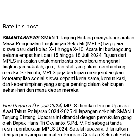
Rate this post
SMANTABNEWS
-SMAN 1 Tanjung Bintang menyelenggarakan
Masa Pengenalan Lingkungan Sekolah (MPLS) bagi para
siswa baru dari kelas X-1 hingga X-10. Acara ini berlangsung
selama empat hari, dari 15 hingga 18 Juli 2024. Tujuan dari
MPLS ini adalah untuk membantu siswa baru mengenal
lingkungan sekolah, guru, dan staf yang akan membimbing
mereka. Selain itu, MPLS juga bertujuan mengembangkan
keterampilan sosial siswa seperti kerja sama, komunikasi,
dan kepemimpinan yang sangat penting dalam kehidupan
sehari-hari dan masa depan mereka.
Hari Pertama (15 Juli 2024)
MPLS dimulai dengan Upacara
Awal Tahun Pelajaran 2024-2025 di lapangan sekolah SMAN 1
Tanjung Bintang. Upacara ini ditandai dengan pemukulan gong
oleh Bapak Haris Tri Okvianto, S.Pd, M.Pd sebagai tanda
resmi pembukaan MPLS 2024. Setelah upacara, dilanjutkan
dengan penyampaian materi Program Gerakan Sekolah Sehat