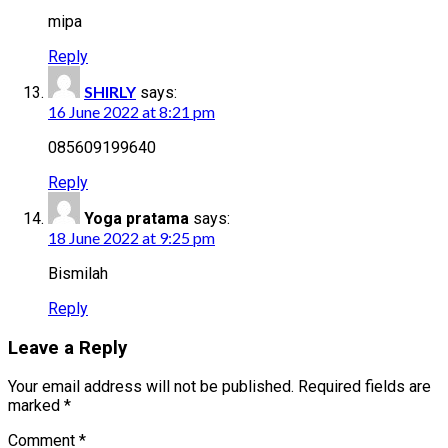
mipa
Reply
SHIRLY
says:
16 June 2022 at 8:21 pm
085609199640
Reply
Yoga pratama
says:
18 June 2022 at 9:25 pm
Bismilah
Reply
Leave a Reply
Your email address will not be published.
Required fields are
marked
*
Comment
*