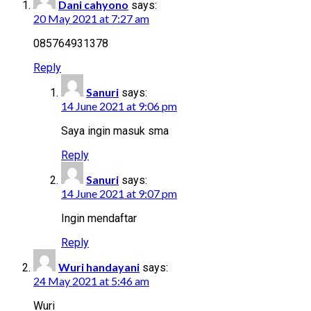
Dani cahyono
says:
20 May 2021 at 7:27 am
085764931378
Reply
Sanuri
says:
14 June 2021 at 9:06 pm
Saya ingin masuk sma
Reply
Sanuri
says:
14 June 2021 at 9:07 pm
Ingin mendaftar
Reply
Wuri handayani
says:
24 May 2021 at 5:46 am
Wuri