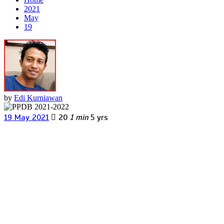
2021
May
19
by
Edi Kurniawan
19 May 2021
20
1 min
5 yrs