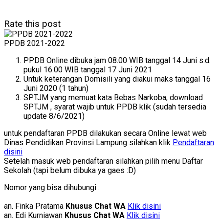
Rate this post
PPDB 2021-2022
PPDB Online dibuka jam 08.00 WIB tanggal 14 Juni s.d.
pukul 16.00 WIB tanggal 17 Juni 2021
Untuk keterangan Domisili yang diakui maks tanggal 16
Juni 2020 (1 tahun)
SPTJM yang memuat kata Bebas Narkoba, download
SPTJM , syarat wajib untuk PPDB klik (sudah tersedia
update 8/6/2021)
untuk pendaftaran PPDB dilakukan secara Online lewat web
Dinas Pendidikan Provinsi Lampung silahkan klik
Pendaftaran
disini
Setelah masuk web pendaftaran silahkan pilih menu Daftar
Sekolah (tapi belum dibuka ya gaes :D)
Nomor yang bisa dihubungi :
an. Finka Pratama
Khusus Chat WA
Klik disini
an. Edi Kurniawan
Khusus Chat WA
Klik disini