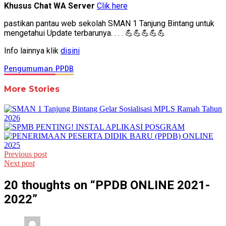
Khusus Chat
WA Server
Clik here
pastikan pantau web sekolah SMAN 1 Tanjung Bintang untuk
mengetahui Update terbarunya. . . . 💪💪💪💪💪
Info lainnya klik
disini
Pengumuman
PPDB
More Stories
Post
Previous post
Next post
navigation
20 thoughts on “
PPDB ONLINE 2021-
2022
”