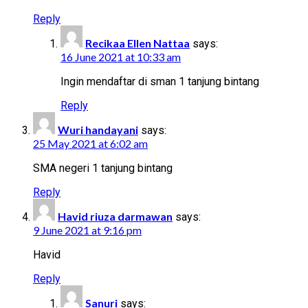
Reply
Recikaa Ellen Nattaa
says:
16 June 2021 at 10:33 am
Ingin mendaftar di sman 1 tanjung bintang
Reply
Wuri handayani
says:
25 May 2021 at 6:02 am
SMA negeri 1 tanjung bintang
Reply
Havid riuza darmawan
says:
9 June 2021 at 9:16 pm
Havid
Reply
Sanuri
says: