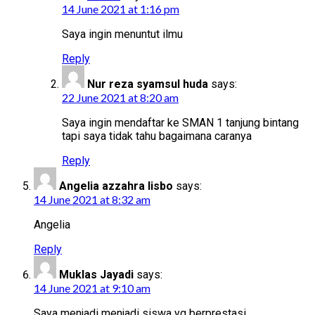
14 June 2021 at 1:16 pm
Saya ingin menuntut ilmu
Reply
Nur reza syamsul huda
says:
22 June 2021 at 8:20 am
Saya ingin mendaftar ke SMAN 1 tanjung bintang
tapi saya tidak tahu bagaimana caranya
Reply
Angelia azzahra lisbo
says:
14 June 2021 at 8:32 am
Angelia
Reply
Muklas Jayadi
says:
14 June 2021 at 9:10 am
Saya menjadi menjadi siswa yg berprestasi