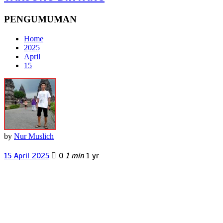
PENGUMUMAN
Home
2025
April
15
by
Nur Muslich
15 April 2025
0
1 min
1 yr