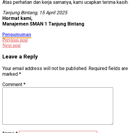
Atas perhatian dan kerja samanya, kami ucapkan terima kasih.
Tanjung Bintang, 15 April 2025
Hormat kami,
Manajemen SMAN 1 Tanjung Bintang
Pengumuman
Post
Previous post
Next post
navigation
Leave a Reply
Your email address will not be published.
Required fields are
marked
*
Comment
*