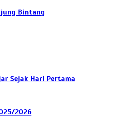
njung Bintang
ar Sejak Hari Pertama
025/2026