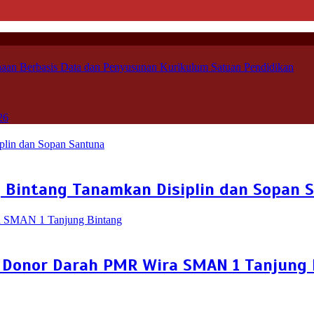
aan Berbasis Data dan Penyusunan Kurikulum Satuan Pendidikan
26
g Bintang Tanamkan Disiplin dan Sopan 
ksi Donor Darah PMR Wira SMAN 1 Tanjung