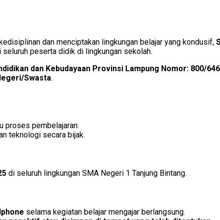
disiplinan dan menciptakan lingkungan belajar yang kondusif,
 seluruh peserta didik di lingkungan sekolah.
ndidikan dan Kebudayaan Provinsi Lampung Nomor: 800/646
Negeri/Swasta
.
 proses pembelajaran.
 teknologi secara bijak.
25
di seluruh lingkungan SMA Negeri 1 Tanjung Bintang.
dphone
selama kegiatan belajar mengajar berlangsung.