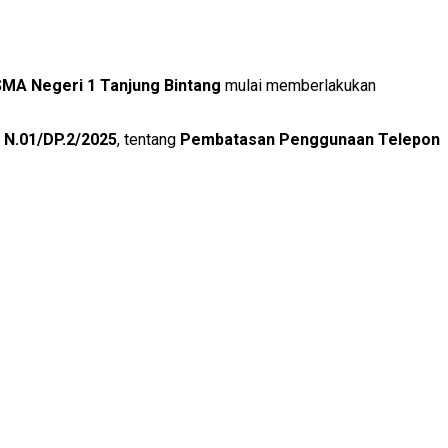
SMA Negeri 1 Tanjung Bintang
mulai memberlakukan
 N.01/DP.2/2025
, tentang
Pembatasan Penggunaan Telepon