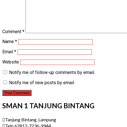
Comment
*
Name
*
Email
*
Website
Notify me of follow-up comments by email.
Notify me of new posts by email.
SMAN 1 TANJUNG BINTANG
Tanjung Bintang, Lampung
Telp 62812-7236-9944