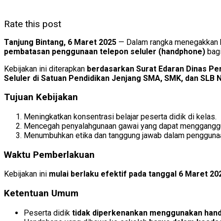
Rate this post
Tanjung Bintang, 6 Maret 2025
— Dalam rangka menegakkan ke
pembatasan penggunaan telepon seluler (handphone)
bagi
Kebijakan ini diterapkan
berdasarkan Surat Edaran Dinas Pe
Seluler di Satuan Pendidikan Jenjang SMA, SMK, dan SLB 
Tujuan Kebijakan
Meningkatkan konsentrasi belajar peserta didik di kelas.
Mencegah penyalahgunaan gawai yang dapat mengganggu
Menumbuhkan etika dan tanggung jawab dalam penggunaan
Waktu Pemberlakuan
Kebijakan ini
mulai berlaku efektif pada tanggal 6 Maret 20
Ketentuan Umum
Peserta didik
tidak diperkenankan menggunakan han