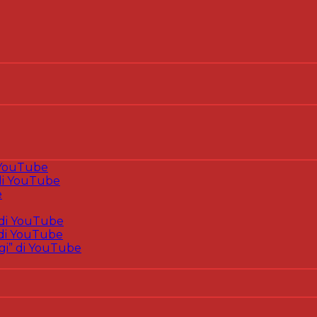
 YouTube
i YouTube
e
di YouTube
di YouTube
gi” di YouTube