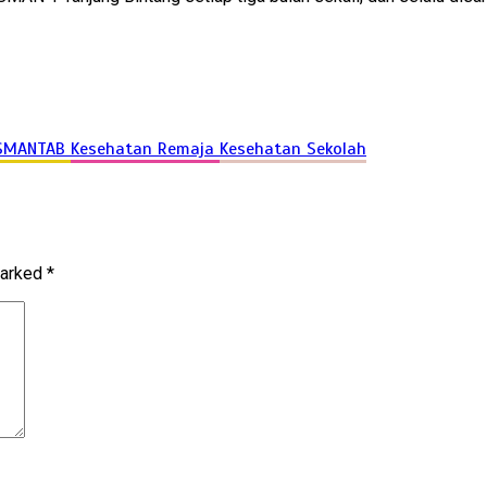
 SMANTAB
Kesehatan Remaja
Kesehatan Sekolah
marked
*