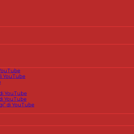
 YouTube
i YouTube
e
di YouTube
di YouTube
gi” di YouTube