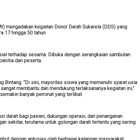
I) mengadakan kegiatan Donor Darah Sukarela (DDS) yang
ra 17 hingga 50 tahun.
sosial terhadap sesama. Dibuka dengan serangkaian sambutan
anitia dan peserta.
 Bintang. “Di sini, mayoritas siswa yang memenuhi syarat usia
 sangat membantu dan mendukung terlaksananya kegiatan ini,”
 semakin banyak peminat yang terlibat.
usi darah bagi pasien, dukungan operasi, dan penanganan
ngan sekitar, terutama untuk golongan darah tertentu yang sering
ambut dengan antusias oleh berbagai kalangan masyarakat.