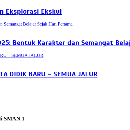
n Eksplorasi Ekskul
25: Bentuk Karakter dan Semangat Belaj
A DIDIK BARU – SEMUA JALUR
di SMAN 1