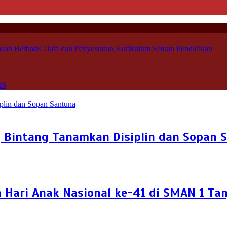
aan Berbasis Data dan Penyusunan Kurikulum Satuan Pendidikan
26
g Bintang Tanamkan Disiplin dan Sopan 
Hari Anak Nasional ke-41 di SMAN 1 Ta