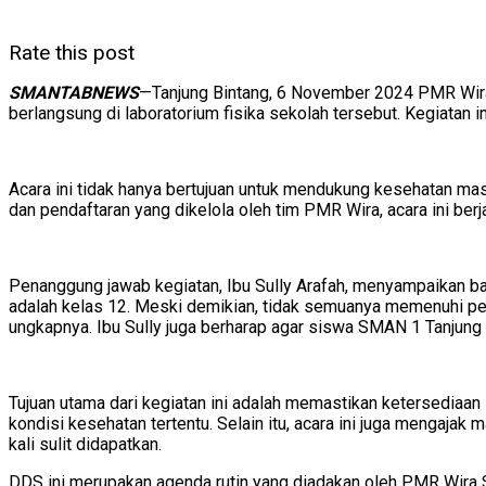
Rate this post
SMANTABNEWS
—Tanjung Bintang, 6 November 2024 PMR Wir
berlangsung di laboratorium fisika sekolah tersebut. Kegiatan 
Acara ini tidak hanya bertujuan untuk mendukung kesehatan mas
dan pendaftaran yang dikelola oleh tim PMR Wira, acara ini be
Penanggung jawab kegiatan, Ibu Sully Arafah, menyampaikan ba
adalah kelas 12. Meski demikian, tidak semuanya memenuhi pe
ungkapnya. Ibu Sully juga berharap agar siswa SMAN 1 Tanjung B
Tujuan utama dari kegiatan ini adalah memastikan ketersediaan
kondisi kesehatan tertentu. Selain itu, acara ini juga mengajak
kali sulit didapatkan.
DDS ini merupakan agenda rutin yang diadakan oleh PMR Wira S