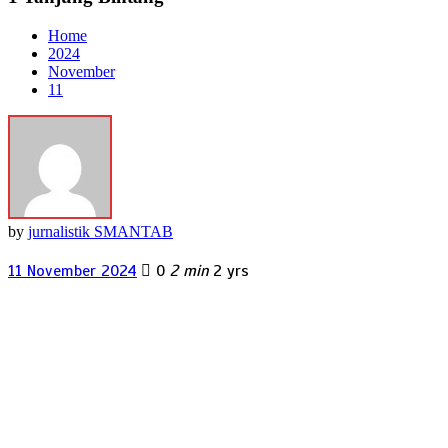
Home
2024
November
11
by
jurnalistik SMANTAB
11 November 2024
0
2 min
2 yrs