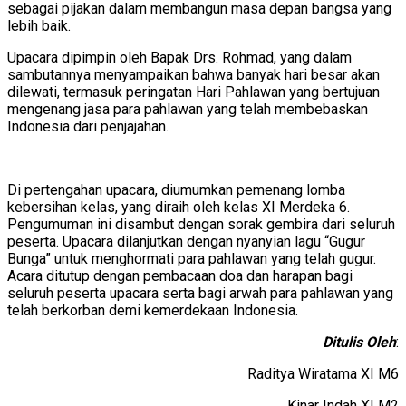
sebagai pijakan dalam membangun masa depan bangsa yang
lebih baik.
Upacara dipimpin oleh Bapak Drs. Rohmad, yang dalam
sambutannya menyampaikan bahwa banyak hari besar akan
dilewati, termasuk peringatan Hari Pahlawan yang bertujuan
mengenang jasa para pahlawan yang telah membebaskan
Indonesia dari penjajahan.
Di pertengahan upacara, diumumkan pemenang lomba
kebersihan kelas, yang diraih oleh kelas XI Merdeka 6.
Pengumuman ini disambut dengan sorak gembira dari seluruh
peserta. Upacara dilanjutkan dengan nyanyian lagu “Gugur
Bunga” untuk menghormati para pahlawan yang telah gugur.
Acara ditutup dengan pembacaan doa dan harapan bagi
seluruh peserta upacara serta bagi arwah para pahlawan yang
telah berkorban demi kemerdekaan Indonesia.
Ditulis Oleh
:
Raditya Wiratama XI M6
Kinar Indah XI M2