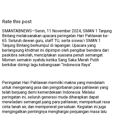
Rate this post
SMANTABNEWS—Senin, 11 November 2024, SMAN 1 Tanjung
Bintang melaksanakan upacara peringatan Hari Pahlawan ke-
65. Seluruh dewan guru, staff TU, serta siswa/i SMAN 1
Tanjung Bintang berkumpul di lapangan. Upacara yang
berlangsung khidmat ini dipimpin oleh pengibar bendera dari
paskibra sekolah, menciptakan suasana penuh semangat.
Momen semakin syahdu ketika Sang Saka Merah Putih
berkibar diiringi lagu kebangsaan “Indonesia Raya”.
Peringatan Hari Pahlawan memiliki makna yang mendalam
untuk mengenang jasa dan pengorbanan para pahlawan yang
telah berjuang demi kemerdekaan Indonesia. Melalui
peringatan ini, seluruh generasi muda diharapkan dapat
meneladani semangat juang para pahlawan, memperkuat rasa
cinta tanah air, dan mempererat persatuan. Kegiatan ini juga
mengingatkan pentingnya menghargai perjuangan masa lalu