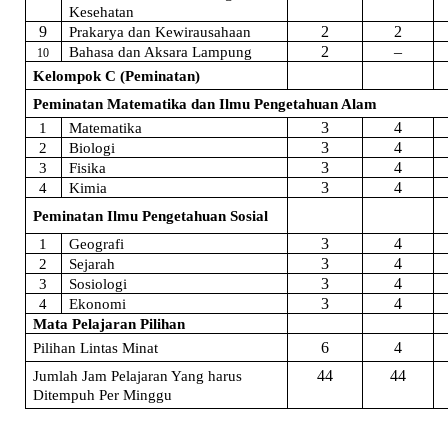
Kesehatan
9
2
2
Prakarya dan Kewirausahaan
2
–
Bahasa dan Aksara Lampung
10
Kelompok C (Peminatan)
Peminatan Matematika dan Ilmu Pengetahuan Alam
3
4
1
Matematika
3
4
2
Biologi
3
4
3
Fisika
3
4
4
Kimia
Peminatan Ilmu Pengetahuan Sosial
3
4
1
Geografi
3
4
2
Sejarah
3
4
3
Sosiologi
3
4
4
Ekonomi
Mata Pelajaran Pilihan
6
4
Pilihan Lintas Minat
44
44
Jumlah Jam Pelajaran Yang harus
Ditempuh Per Minggu