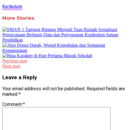
Kurikulum
More Stories
Post
Previous post
Next post
navigation
Leave a Reply
Your email address will not be published.
Required fields are
marked
*
Comment
*