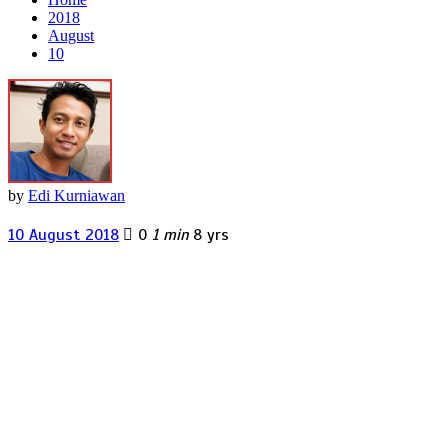
2018
August
10
by
Edi Kurniawan
10 August 2018
0
1 min
8 yrs