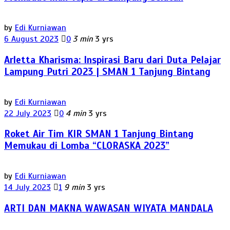
by
Edi Kurniawan
6 August 2023
0
3 min
3 yrs
Arletta Kharisma: Inspirasi Baru dari Duta Pelajar
Lampung Putri 2023 | SMAN 1 Tanjung Bintang
by
Edi Kurniawan
22 July 2023
0
4 min
3 yrs
Roket Air Tim KIR SMAN 1 Tanjung Bintang
Memukau di Lomba “CLORASKA 2023”
by
Edi Kurniawan
14 July 2023
1
9 min
3 yrs
ARTI DAN MAKNA WAWASAN WIYATA MANDALA