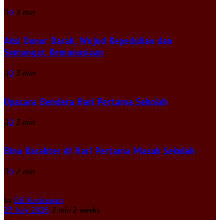
0
3 min
Aksi Donor Darah, Wujud Kepedulian dan
Semangat Kemanusiaan
0
3 min
Upacara Bendera Hari Pertama Sekolah
0
3 min
Bina Karakter di Hari Pertama Masuk Sekolah
0
2 min
by
Edi Kurniawan
23 July 2026
3 min
2 weeks