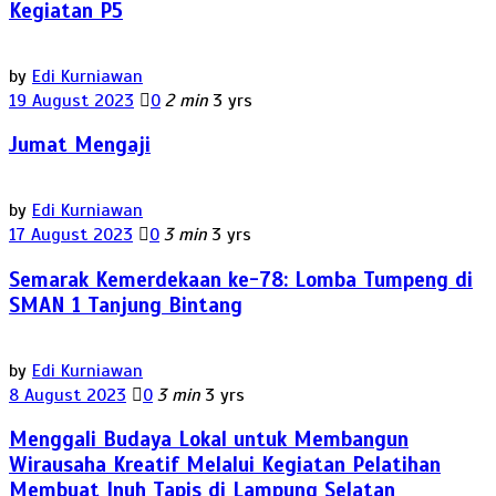
Kegiatan P5
by
Edi Kurniawan
19 August 2023
0
2 min
3 yrs
Jumat Mengaji
by
Edi Kurniawan
17 August 2023
0
3 min
3 yrs
Semarak Kemerdekaan ke-78: Lomba Tumpeng di
SMAN 1 Tanjung Bintang
by
Edi Kurniawan
8 August 2023
0
3 min
3 yrs
Menggali Budaya Lokal untuk Membangun
Wirausaha Kreatif Melalui Kegiatan Pelatihan
Membuat Inuh Tapis di Lampung Selatan