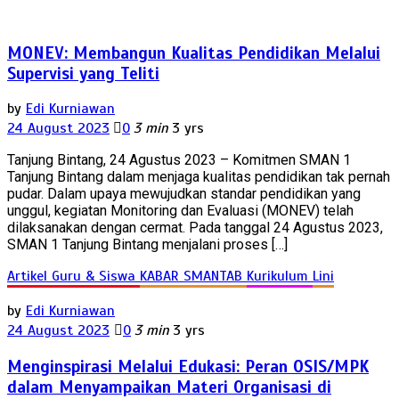
MONEV: Membangun Kualitas Pendidikan Melalui
Supervisi yang Teliti
by
Edi Kurniawan
24 August 2023
0
3 min
3 yrs
Tanjung Bintang, 24 Agustus 2023 – Komitmen SMAN 1
Tanjung Bintang dalam menjaga kualitas pendidikan tak pernah
pudar. Dalam upaya mewujudkan standar pendidikan yang
unggul, kegiatan Monitoring dan Evaluasi (MONEV) telah
dilaksanakan dengan cermat. Pada tanggal 24 Agustus 2023,
SMAN 1 Tanjung Bintang menjalani proses […]
Artikel Guru & Siswa
KABAR SMANTAB
Kurikulum
Lini
by
Edi Kurniawan
24 August 2023
0
3 min
3 yrs
Menginspirasi Melalui Edukasi: Peran OSIS/MPK
dalam Menyampaikan Materi Organisasi di