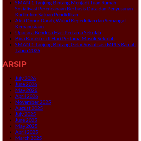
SMAN 1 Tanjung Bintang Menjadi Tuan Rumah
Sosialisasi Perencanaan Berbasis Data dan Penyusunan
Kurikulum Satuan Pendidikan
Aksi Donor Darah, Wujud Kepedulian dan Semangat
Kemanusiaan
Upacara Bendera Hari Pertama Sekolah
Bina Karakter di Hari Pertama Masuk Sekolah
SMAN 1 Tanjung Bintang Gelar Sosialisasi MPLS Ramah
Tahun 2026
ARSIP
July 2026
June 2026
May 2026
April 2026
November 2025
August 2025
July 2025
June 2025
May 2025
April 2025
March 2025