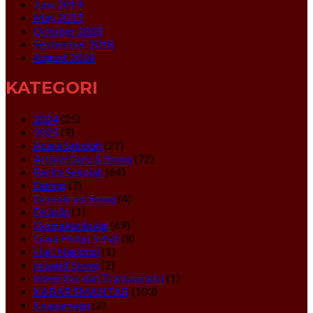
June 2019
May 2019
October 2018
September 2018
August 2018
KATEGORI
2024
(25)
2025
(9)
Acara Sekolah
(27)
Artikel Guru & Siswa
(72)
Berita Sekolah
(64)
Daring
(7)
Demokrasi Siswa
(4)
Disiplin
(1)
Ekstrakurikuler
(69)
Gaya Hidup Sehat
(8)
Hari Nasional
(1)
Inisiatif Siswa
(2)
Integritas dan Transparansi
(1)
KABAR SMANTAB
(103)
Keagamaan
(2)