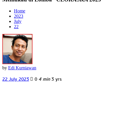
Home
2023
July
22
by
Edi Kurniawan
22 July 2023
0
4 min
3 yrs