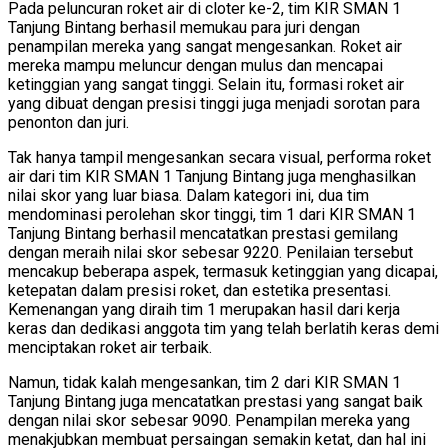
Pada peluncuran roket air di cloter ke-2, tim KIR SMAN 1
Tanjung Bintang berhasil memukau para juri dengan
penampilan mereka yang sangat mengesankan. Roket air
mereka mampu meluncur dengan mulus dan mencapai
ketinggian yang sangat tinggi. Selain itu, formasi roket air
yang dibuat dengan presisi tinggi juga menjadi sorotan para
penonton dan juri.
Tak hanya tampil mengesankan secara visual, performa roket
air dari tim KIR SMAN 1 Tanjung Bintang juga menghasilkan
nilai skor yang luar biasa. Dalam kategori ini, dua tim
mendominasi perolehan skor tinggi, tim 1 dari KIR SMAN 1
Tanjung Bintang berhasil mencatatkan prestasi gemilang
dengan meraih nilai skor sebesar 9220. Penilaian tersebut
mencakup beberapa aspek, termasuk ketinggian yang dicapai,
ketepatan dalam presisi roket, dan estetika presentasi.
Kemenangan yang diraih tim 1 merupakan hasil dari kerja
keras dan dedikasi anggota tim yang telah berlatih keras demi
menciptakan roket air terbaik.
Namun, tidak kalah mengesankan, tim 2 dari KIR SMAN 1
Tanjung Bintang juga mencatatkan prestasi yang sangat baik
dengan nilai skor sebesar 9090. Penampilan mereka yang
menakjubkan membuat persaingan semakin ketat, dan hal ini