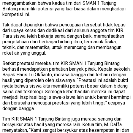
menggambarkan bahwa kedua tim dari SMAN 1 Tanjung
Bintang memiliki potensi yang luar biasa dalam menghadapi
kompetisi ini.
Tak dapat dipungkiri bahwa pencapaian tersebut tidak lepas
dari upaya keras dan dedikasi dari seluruh anggota tim KIR.
Para siswa telah bekerja sama dengan baik, memanfaatkan
pengetahuan dari berbagai bidang ilmu, termasuk fisika,
teknik, dan matematika, untuk merancang dan membangun
roket air yang unggul.
Berkat prestasi mereka, tim KIR SMAN 1 Tanjung Bintang
berhasil mendapatkan perhatian banyak pihak. Kepala sekolah,
Bapak Haris Tri Okfianto, merasa bangga dan terharu dengan
hasil yang diperoleh oleh siswanya. “Prestasi ini adalah bukti
nyata bahwa siswa kita memiliki potensi besar dalam bidang
sains dan teknologi. Semoga keberhasilan mereka ini dapat
menjadi inspirasi bagi siswa-siswa lain untuk berani bermimpi
dan berusaha mencapai prestasi yang lebih tinggi,” ucapnya
dengan bangga.
Tim KIR SMAN 1 Tanjung Bintang juga merasa senang dan
bersyukur atas hasil yang mereka raih. Ketua tim, M. Daffa
menyatakan, “Kami sangat bersyukur atas kesempatan ini dan