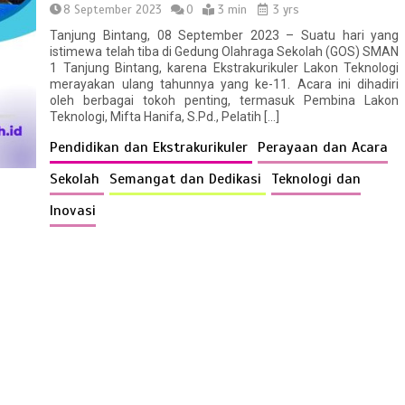
8 September 2023
0
3 min
3 yrs
Tanjung Bintang, 08 September 2023 – Suatu hari yang
istimewa telah tiba di Gedung Olahraga Sekolah (GOS) SMAN
1 Tanjung Bintang, karena Ekstrakurikuler Lakon Teknologi
merayakan ulang tahunnya yang ke-11. Acara ini dihadiri
oleh berbagai tokoh penting, termasuk Pembina Lakon
Teknologi, Mifta Hanifa, S.Pd., Pelatih […]
Pendidikan dan Ekstrakurikuler
Perayaan dan Acara
Sekolah
Semangat dan Dedikasi
Teknologi dan
Inovasi