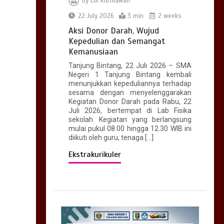
by
Edi Kurniawan
22 July 2026
3 min
2 weeks
Aksi Donor Darah, Wujud
Kepedulian dan Semangat
Kemanusiaan
Tanjung Bintang, 22 Juli 2026 – SMA
Negeri 1 Tanjung Bintang kembali
menunjukkan kepeduliannya terhadap
sesama dengan menyelenggarakan
Kegiatan Donor Darah pada Rabu, 22
Juli 2026, bertempat di Lab Fisika
sekolah. Kegiatan yang berlangsung
mulai pukul 08.00 hingga 12.30 WIB ini
diikuti oleh guru, tenaga […]
Ekstrakurikuler