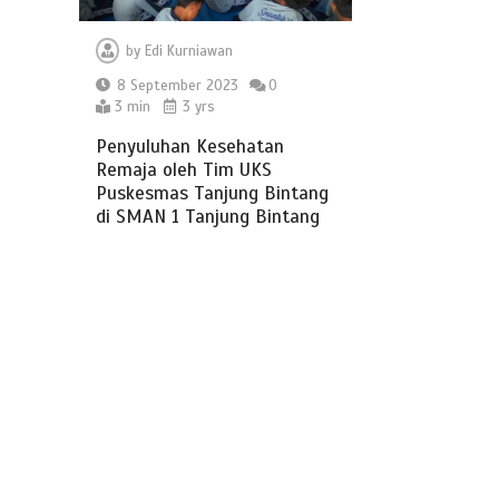
by
Edi Kurniawan
8 September 2023
0
3 min
3 yrs
Penyuluhan Kesehatan
Remaja oleh Tim UKS
Puskesmas Tanjung Bintang
di SMAN 1 Tanjung Bintang