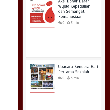
Aksi Donor Darah,
Wujud Kepedulian
dan Semangat
Kemanusiaan
0
3 min
Upacara Bendera Hari
Pertama Sekolah
0
3 min