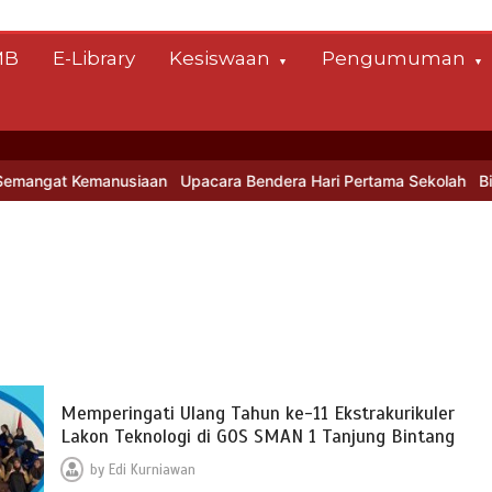
MB
E-Library
Kesiswaan
Pengumuman
at Kemanusiaan
Upacara Bendera Hari Pertama Sekolah
Bina Kara
Memperingati Ulang Tahun ke-11 Ekstrakurikuler
Lakon Teknologi di GOS SMAN 1 Tanjung Bintang
by
Edi Kurniawan