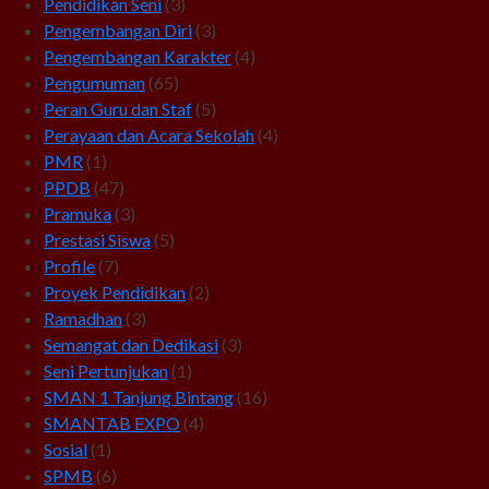
Pendidikan Seni
(3)
Pengembangan Diri
(3)
Pengembangan Karakter
(4)
Pengumuman
(65)
Peran Guru dan Staf
(5)
Perayaan dan Acara Sekolah
(4)
PMR
(1)
PPDB
(47)
Pramuka
(3)
Prestasi Siswa
(5)
Profile
(7)
Proyek Pendidikan
(2)
Ramadhan
(3)
Semangat dan Dedikasi
(3)
Seni Pertunjukan
(1)
SMAN 1 Tanjung Bintang
(16)
SMANTAB EXPO
(4)
Sosial
(1)
SPMB
(6)