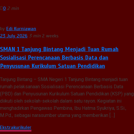
0
2 min
by
Edi Kurniawan
23 July 2026
3 min
2 weeks
SMAN 1 Tanjung Bintang Menjadi Tuan Rumah
Sosialisasi Perencanaan Berbasis Data dan
Penyusunan Kurikulum Satuan Pendidikan
Tanjung Bintang – SMA Negeri 1 Tanjung Bintang menjadi tuan
rumah pelaksanaan Sosialisasi Perencanaan Berbasis Data
(PBD) dan Penyusunan Kurikulum Satuan Pendidikan (KSP) yang
diikuti oleh sekolah-sekolah dalam satu rayon. Kegiatan ini
menghadirkan Pengawas Pembina, Ibu Hatma Syukriya, S.Si.,
M.Pd., sebagai narasumber utama yang memberikan […]
Ekstrakurikuler