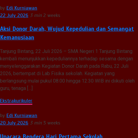
by
Edi Kurniawan
22 July 2026
3 min
2 weeks
Aksi Donor Darah, Wujud Kepedulian dan Semangat
Kemanusiaan
Tanjung Bintang, 22 Juli 2026 – SMA Negeri 1 Tanjung Bintang
kembali menunjukkan kepeduliannya terhadap sesama dengan
menyelenggarakan Kegiatan Donor Darah pada Rabu, 22 Juli
2026, bertempat di Lab Fisika sekolah. Kegiatan yang
berlangsung mulai pukul 08.00 hingga 12.30 WIB ini diikuti oleh
guru, tenaga […]
Ekstrakurikuler
by
Edi Kurniawan
20 July 2026
3 min
3 weeks
Upacara Bendera Hari Pertama Sekolah