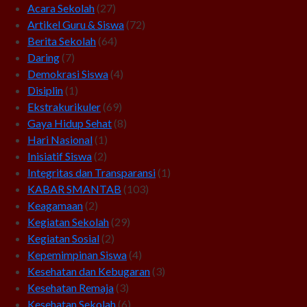
Acara Sekolah
(27)
Artikel Guru & Siswa
(72)
Berita Sekolah
(64)
Daring
(7)
Demokrasi Siswa
(4)
Disiplin
(1)
Ekstrakurikuler
(69)
Gaya Hidup Sehat
(8)
Hari Nasional
(1)
Inisiatif Siswa
(2)
Integritas dan Transparansi
(1)
KABAR SMANTAB
(103)
Keagamaan
(2)
Kegiatan Sekolah
(29)
Kegiatan Sosial
(2)
Kepemimpinan Siswa
(4)
Kesehatan dan Kebugaran
(3)
Kesehatan Remaja
(3)
Kesehatan Sekolah
(6)