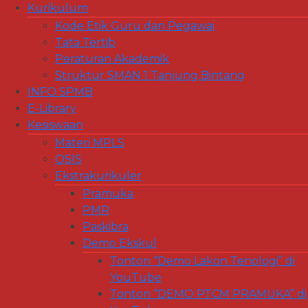
Kurikulum
Kode Etik Guru dan Pegawai
Tata Tertib
Peraturan Akademik
Struktur SMAN 1 Tanjung Bintang
INFO SPMB
E-Library
Kesiswaan
Materi MPLS
OSIS
Ekstrakurikuler
Pramuka
PMR
Paskibra
Demo Ekskul
Tonton “Demo Lakon Tenologi” di
YouTube
Tonton “DEMO PTCM PRAMUKA” di