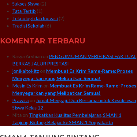
Sukses Siswa
(2)
Tata Tertib
(1)
Teknologi dan Inovasi
(2)
Tradisi Sekolah
(6)
KOMENTAR TERBARU
Rasya Arvhian
on
PENGUMUMAN VERIFIKASI FAKTUAL
BERKAS JALUR PRESTASI
jonikaitokitz
on
Membuat Es Krim Rame-Rame: Proses
Menyegarkan yang Melibatkan Semua!
Mesin Es Krim
on
Membuat Es Krim Rame-Rame: Proses
Menyegarkan yang Melibatkan Semua!
Prawira
on
Jumat Mengaji: Doa Bersama untuk Kesuksesan
Siswa Kelas 12
Nita
on
Tingkatkan Kualitas Pembelajaran, SMAN 1
Tanjung Bintang Belajar ke SMAN 1 Yogyakarta