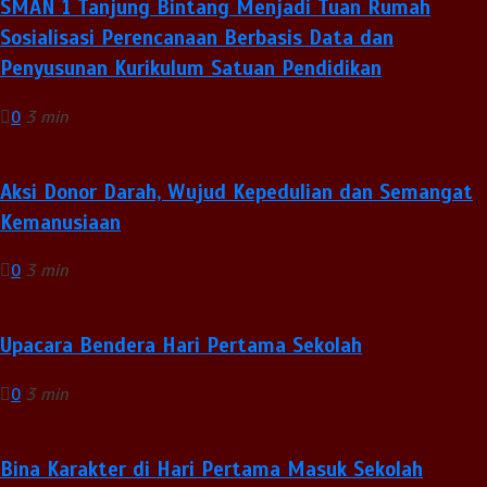
SMAN 1 Tanjung Bintang Menjadi Tuan Rumah
Sosialisasi Perencanaan Berbasis Data dan
Penyusunan Kurikulum Satuan Pendidikan
0
3 min
Aksi Donor Darah, Wujud Kepedulian dan Semangat
Kemanusiaan
0
3 min
Upacara Bendera Hari Pertama Sekolah
0
3 min
Bina Karakter di Hari Pertama Masuk Sekolah