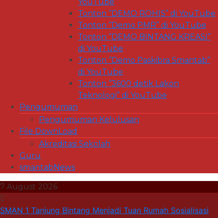
YouTube
Tonton “DEMO ROHIS” di YouTube
Tonton “Demo PMR” di YouTube
Tonton “DEMO BINTANG KREASI”
di YouTube
Tonton “Demo Paskibra Smantab”
di YouTube
Tonton “3600 detik Lakon
Teknologi” di YouTube
Pengumuman
Pengumuman Kelulusan
File DownLoad
Akreditasi Sekolah
Guru
smantabNews
7 August 2026
SMAN 1 Tanjung Bintang Menjadi Tuan Rumah Sosialisasi