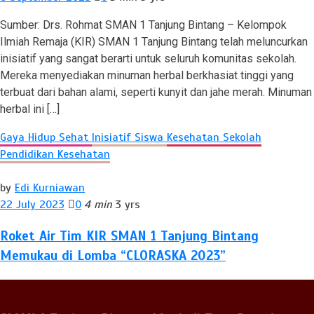
Sumber: Drs. Rohmat SMAN 1 Tanjung Bintang – Kelompok
Ilmiah Remaja (KIR) SMAN 1 Tanjung Bintang telah meluncurkan
inisiatif yang sangat berarti untuk seluruh komunitas sekolah.
Mereka menyediakan minuman herbal berkhasiat tinggi yang
terbuat dari bahan alami, seperti kunyit dan jahe merah. Minuman
herbal ini […]
Gaya Hidup Sehat
Inisiatif Siswa
Kesehatan Sekolah
Pendidikan Kesehatan
by
Edi Kurniawan
22 July 2023
0
4 min
3 yrs
Roket Air Tim KIR SMAN 1 Tanjung Bintang
Memukau di Lomba “CLORASKA 2023”