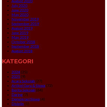
August 2020
July 2020
June 2020
May 2020
November 2019
September 2019
August 2019
June 2019
May 2019
October 2018
September 2018
August 2018
KATEGORI
2024
(25)
2025
(9)
Acara Sekolah
(27)
Artikel Guru & Siswa
(72)
Berita Sekolah
(64)
Daring
(7)
Demokrasi Siswa
(4)
Disiplin
(1)