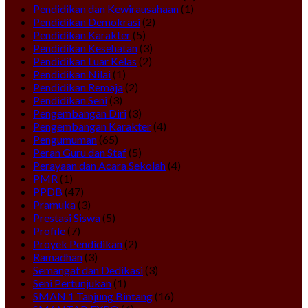
Pendidikan dan Kewirausahaan
(1)
Pendidikan Demokrasi
(2)
Pendidikan Karakter
(5)
Pendidikan Kesehatan
(3)
Pendidikan Luar Kelas
(2)
Pendidikan Nilai
(1)
Pendidikan Remaja
(2)
Pendidikan Seni
(3)
Pengembangan Diri
(3)
Pengembangan Karakter
(4)
Pengumuman
(65)
Peran Guru dan Staf
(5)
Perayaan dan Acara Sekolah
(4)
PMR
(1)
PPDB
(47)
Pramuka
(3)
Prestasi Siswa
(5)
Profile
(7)
Proyek Pendidikan
(2)
Ramadhan
(3)
Semangat dan Dedikasi
(3)
Seni Pertunjukan
(1)
SMAN 1 Tanjung Bintang
(16)