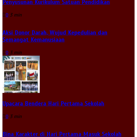
Penyusunan Kurikulum Satuan Pendidikan
0
3 min
Aksi Donor Darah, Wujud Kepedulian dan
Semangat Kemanusiaan
0
3 min
Upacara Bendera Hari Pertama Sekolah
0
3 min
Bina Karakter di Hari Pertama Masuk Sekolah