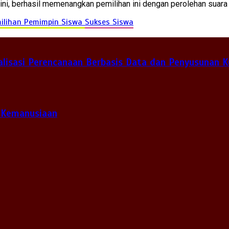
i, berhasil memenangkan pemilihan ini dengan perolehan suara
ilihan Pemimpin Siswa
Sukses Siswa
lisasi Perencanaan Berbasis Data dan Penyusunan K
 Kemanusiaan