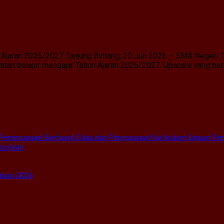
Ajaran 2026/2027 Tanjung Bintang, 20 Juli 2026 – SMA Negeri 
an belajar mengajar Tahun Ajaran 2026/2027. Upacara yang berl
Perencanaan Berbasis Data dan Penyusunan Kurikulum Satuan Pe
nusiaan
ahun 2026