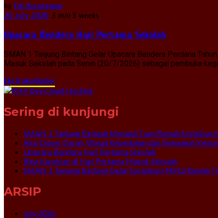
by
Edi Kurniawan
20 July 2026
3 min
3 weeks
Upacara Bendera Hari Pertama Sekolah
SMAN 1 Tanjung Bintang Gelar Upacara Bendera Perdana Tahun 
Masuk Sekolah pada Senin (20/7/2026) sebagai pembuka kegiat
Ekstrakurikuler
Sering di kunjungi
SMAN 1 Tanjung Bintang Menjadi Tuan Rumah Sosialisasi 
Aksi Donor Darah, Wujud Kepedulian dan Semangat Kema
Upacara Bendera Hari Pertama Sekolah
Bina Karakter di Hari Pertama Masuk Sekolah
SMAN 1 Tanjung Bintang Gelar Sosialisasi MPLS Ramah T
ARSIP
July 2026