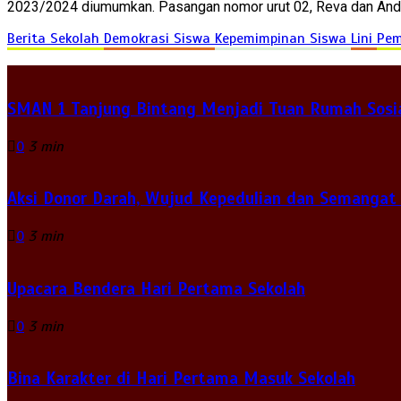
2023/2024 diumumkan. Pasangan nomor urut 02, Reva dan Andin
Berita Sekolah
Demokrasi Siswa
Kepemimpinan Siswa
Lini
Pem
SMAN 1 Tanjung Bintang Menjadi Tuan Rumah Sosia
0
3 min
Aksi Donor Darah, Wujud Kepedulian dan Semangat
0
3 min
Upacara Bendera Hari Pertama Sekolah
0
3 min
Bina Karakter di Hari Pertama Masuk Sekolah