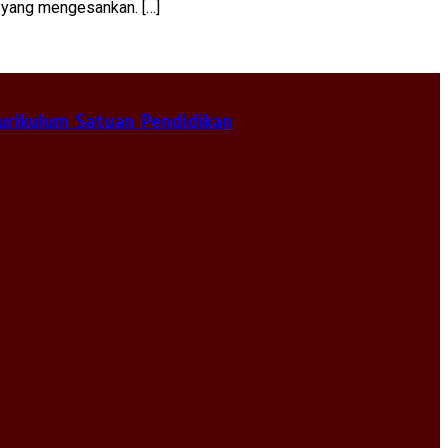
 yang mengesankan. […]
urikulum Satuan Pendidikan