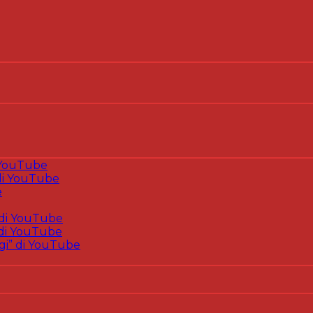
 YouTube
i YouTube
e
di YouTube
di YouTube
gi” di YouTube