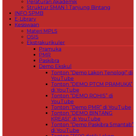
Peraturan Akademik
Struktur SMAN 1 Tanjung Bintang
INFO SPMB
E-Library
Kesiswaan
Materi MPLS
OSIS
Ekstrakurikuler
Pramuka
PMR
Paskibra
Demo Ekskul
Tonton “Demo Lakon Tenologi” di
YouTube
Tonton “DEMO PTCM PRAMUKA”
di YouTube
Tonton “DEMO ROHIS” di
YouTube
Tonton “Demo PMR” di YouTube
Tonton “DEMO BINTANG
KREASI” di YouTube
Tonton “Demo Paskibra Smantab”
di YouTube