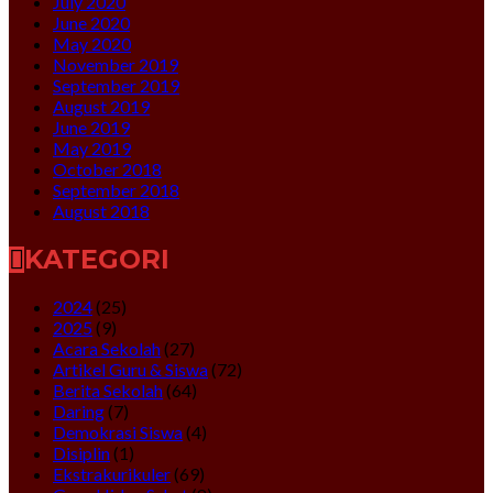
July 2020
June 2020
May 2020
November 2019
September 2019
August 2019
June 2019
May 2019
October 2018
September 2018
August 2018
KATEGORI
2024
(25)
2025
(9)
Acara Sekolah
(27)
Artikel Guru & Siswa
(72)
Berita Sekolah
(64)
Daring
(7)
Demokrasi Siswa
(4)
Disiplin
(1)
Ekstrakurikuler
(69)