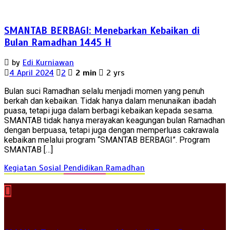
SMANTAB BERBAGI: Menebarkan Kebaikan di
Bulan Ramadhan 1445 H
by
Edi Kurniawan
4 April 2024
2
2 min
2 yrs
Bulan suci Ramadhan selalu menjadi momen yang penuh
berkah dan kebaikan. Tidak hanya dalam menunaikan ibadah
puasa, tetapi juga dalam berbagi kebaikan kepada sesama.
SMANTAB tidak hanya merayakan keagungan bulan Ramadhan
dengan berpuasa, tetapi juga dengan memperluas cakrawala
kebaikan melalui program “SMANTAB BERBAGI”. Program
SMANTAB […]
Kegiatan Sosial
Pendidikan
Ramadhan