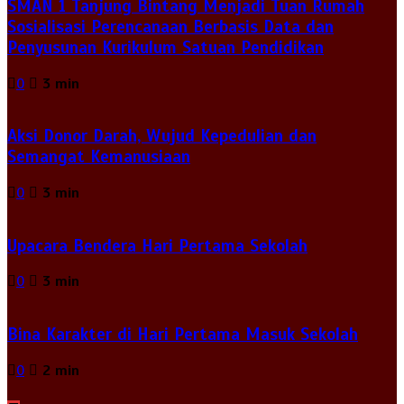
SMAN 1 Tanjung Bintang Menjadi Tuan Rumah
Sosialisasi Perencanaan Berbasis Data dan
Penyusunan Kurikulum Satuan Pendidikan
0
3 min
Aksi Donor Darah, Wujud Kepedulian dan
Semangat Kemanusiaan
0
3 min
Upacara Bendera Hari Pertama Sekolah
0
3 min
Bina Karakter di Hari Pertama Masuk Sekolah
0
2 min