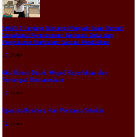
SMAN 1 Tanjung Bintang Menjadi Tuan Rumah
Sosialisasi Perencanaan Berbasis Data dan
Penyusunan Kurikulum Satuan Pendidikan
0
3 min
Aksi Donor Darah, Wujud Kepedulian dan
Semangat Kemanusiaan
0
3 min
Upacara Bendera Hari Pertama Sekolah
0
3 min