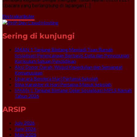
Upacara yang berlangsung di lapangan […]
Ekstrakurikuler
Sering di kunjungi
SMAN 1 Tanjung Bintang Menjadi Tuan Rumah
Sosialisasi Perencanaan Berbasis Data dan Penyusunan
Kurikulum Satuan Pendidikan
Aksi Donor Darah, Wujud Kepedulian dan Semangat
Kemanusiaan
Upacara Bendera Hari Pertama Sekolah
Bina Karakter di Hari Pertama Masuk Sekolah
SMAN 1 Tanjung Bintang Gelar Sosialisasi MPLS Ramah
Tahun 2026
ARSIP
July 2026
June 2026
May 2026