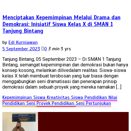
Menciptakan Kepemimpinan Melalui Drama dan
Demokrasi: Inisiatif Siswa Kelas X di SMAN 1
Tanjung Bintang
by
Edi Kurniawan
5 September 2023
0
3 min
3 yrs
Tanjung Bintang, 05 September 2023 – Di SMAN 1 Tanjung
Bintang, semangat kepemimpinan dan demokrasi bukan hanya
konsep kosong, melainkan dilivedalam realitas. Siswa-siswa
kelas X telah membuat terobosan yang luar biasa dengan
menggabungkan seni dramatisasi dan penerapan prinsip
demokrasi dalam sebuah proyek yang mereka namakan […]
Kepemimpinan Siswa
Kreativitas Siswa
Pendidikan Nilai
Pendidikan Seni
Proyek Pendidikan
Seni Pertunjukan