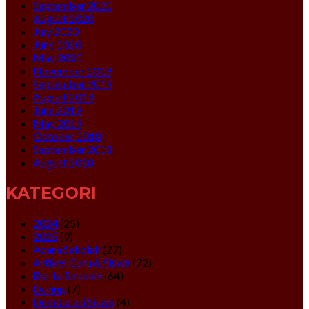
September 2020
August 2020
July 2020
June 2020
May 2020
November 2019
September 2019
August 2019
June 2019
May 2019
October 2018
September 2018
August 2018
KATEGORI
2024
(25)
2025
(9)
Acara Sekolah
(27)
Artikel Guru & Siswa
(72)
Berita Sekolah
(64)
Daring
(7)
Demokrasi Siswa
(4)