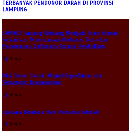
TERBANYAK PENDONOR DARAH DI PROVINSI
LAMPUNG
SMAN 1 Tanjung Bintang Menjadi Tuan Rumah
Sosialisasi Perencanaan Berbasis Data dan
Penyusunan Kurikulum Satuan Pendidikan
0
3 min
Aksi Donor Darah, Wujud Kepedulian dan
Semangat Kemanusiaan
0
3 min
Upacara Bendera Hari Pertama Sekolah
0
3 min