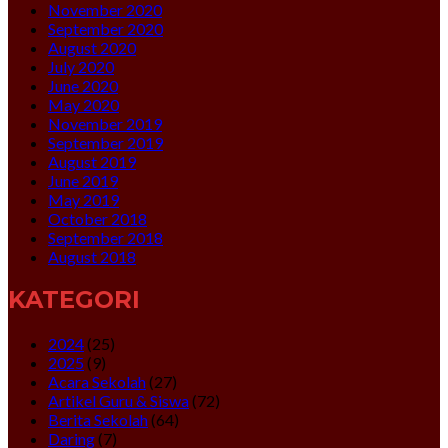
November 2020
September 2020
August 2020
July 2020
June 2020
May 2020
November 2019
September 2019
August 2019
June 2019
May 2019
October 2018
September 2018
August 2018
KATEGORI
2024
(25)
2025
(9)
Acara Sekolah
(27)
Artikel Guru & Siswa
(72)
Berita Sekolah
(64)
Daring
(7)