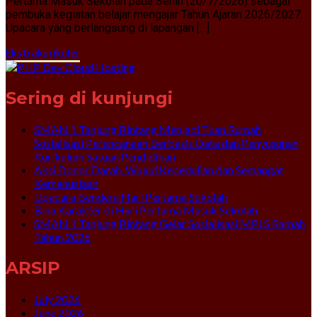
Pertama Masuk Sekolah pada Senin (20/7/2026) sebagai
pembuka kegiatan belajar mengajar Tahun Ajaran 2026/2027.
Upacara yang berlangsung di lapangan […]
Ekstrakurikuler
Sering di kunjungi
SMAN 1 Tanjung Bintang Menjadi Tuan Rumah
Sosialisasi Perencanaan Berbasis Data dan Penyusunan
Kurikulum Satuan Pendidikan
Aksi Donor Darah, Wujud Kepedulian dan Semangat
Kemanusiaan
Upacara Bendera Hari Pertama Sekolah
Bina Karakter di Hari Pertama Masuk Sekolah
SMAN 1 Tanjung Bintang Gelar Sosialisasi MPLS Ramah
Tahun 2026
ARSIP
July 2026
June 2026