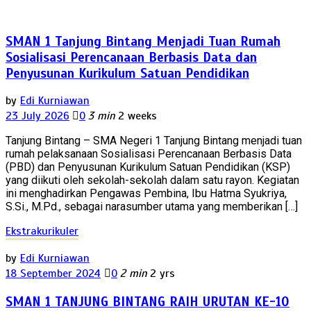
SMAN 1 Tanjung Bintang Menjadi Tuan Rumah
Sosialisasi Perencanaan Berbasis Data dan
Penyusunan Kurikulum Satuan Pendidikan
by
Edi Kurniawan
23 July 2026
0
3 min
2 weeks
Tanjung Bintang – SMA Negeri 1 Tanjung Bintang menjadi tuan
rumah pelaksanaan Sosialisasi Perencanaan Berbasis Data
(PBD) dan Penyusunan Kurikulum Satuan Pendidikan (KSP)
yang diikuti oleh sekolah-sekolah dalam satu rayon. Kegiatan
ini menghadirkan Pengawas Pembina, Ibu Hatma Syukriya,
S.Si., M.Pd., sebagai narasumber utama yang memberikan […]
Ekstrakurikuler
by
Edi Kurniawan
18 September 2024
0
2 min
2 yrs
SMAN 1 TANJUNG BINTANG RAIH URUTAN KE-10