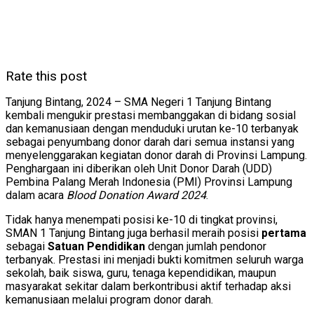
Rate this post
Tanjung Bintang, 2024 – SMA Negeri 1 Tanjung Bintang
kembali mengukir prestasi membanggakan di bidang sosial
dan kemanusiaan dengan menduduki urutan ke-10 terbanyak
sebagai penyumbang donor darah dari semua instansi yang
menyelenggarakan kegiatan donor darah di Provinsi Lampung.
Penghargaan ini diberikan oleh Unit Donor Darah (UDD)
Pembina Palang Merah Indonesia (PMI) Provinsi Lampung
dalam acara
Blood Donation Award 2024
.
Tidak hanya menempati posisi ke-10 di tingkat provinsi,
SMAN 1 Tanjung Bintang juga berhasil meraih posisi
pertama
sebagai
Satuan Pendidikan
dengan jumlah pendonor
terbanyak. Prestasi ini menjadi bukti komitmen seluruh warga
sekolah, baik siswa, guru, tenaga kependidikan, maupun
masyarakat sekitar dalam berkontribusi aktif terhadap aksi
kemanusiaan melalui program donor darah.