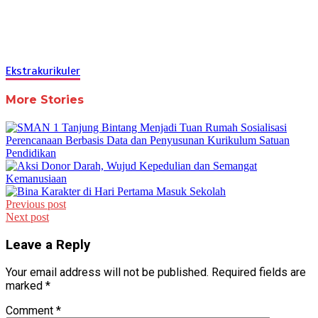
Ekstrakurikuler
More Stories
Post
Previous post
Next post
navigation
Leave a Reply
Your email address will not be published.
Required fields are
marked
*
Comment
*