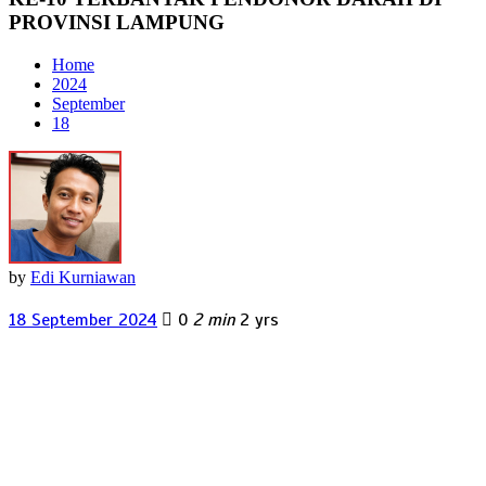
PROVINSI LAMPUNG
Home
2024
September
18
by
Edi Kurniawan
18 September 2024
0
2 min
2 yrs