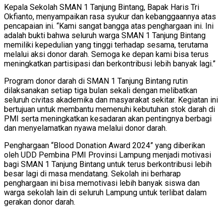
Kepala Sekolah SMAN 1 Tanjung Bintang, Bapak Haris Tri
Okfianto, menyampaikan rasa syukur dan kebanggaannya atas
pencapaian ini. “Kami sangat bangga atas penghargaan ini. Ini
adalah bukti bahwa seluruh warga SMAN 1 Tanjung Bintang
memiliki kepedulian yang tinggi terhadap sesama, terutama
melalui aksi donor darah. Semoga ke depan kami bisa terus
meningkatkan partisipasi dan berkontribusi lebih banyak lagi.”
Program donor darah di SMAN 1 Tanjung Bintang rutin
dilaksanakan setiap tiga bulan sekali dengan melibatkan
seluruh civitas akademika dan masyarakat sekitar. Kegiatan ini
bertujuan untuk membantu memenuhi kebutuhan stok darah di
PMI serta meningkatkan kesadaran akan pentingnya berbagi
dan menyelamatkan nyawa melalui donor darah.
Penghargaan “Blood Donation Award 2024” yang diberikan
oleh UDD Pembina PMI Provinsi Lampung menjadi motivasi
bagi SMAN 1 Tanjung Bintang untuk terus berkontribusi lebih
besar lagi di masa mendatang. Sekolah ini berharap
penghargaan ini bisa memotivasi lebih banyak siswa dan
warga sekolah lain di seluruh Lampung untuk terlibat dalam
gerakan donor darah.