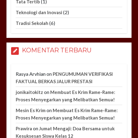
(1)
Tata Tertib
(2)
Teknologi dan Inovasi
(6)
Tradisi Sekolah
KOMENTAR TERBARU
Rasya Arvhian
on
PENGUMUMAN VERIFIKASI
FAKTUAL BERKAS JALUR PRESTASI
on
jonikaitokitz
Membuat Es Krim Rame-Rame:
Proses Menyegarkan yang Melibatkan Semua!
on
Mesin Es Krim
Membuat Es Krim Rame-Rame:
Proses Menyegarkan yang Melibatkan Semua!
on
Prawira
Jumat Mengaji: Doa Bersama untuk
Kesuksesan Siswa Kelas 12