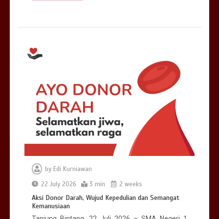
by
Edi Kurniawan
22 July 2026
3 min
2 weeks
Aksi Donor Darah, Wujud Kepedulian dan Semangat
Kemanusiaan
Tanjung Bintang, 22 Juli 2026 – SMA Negeri 1