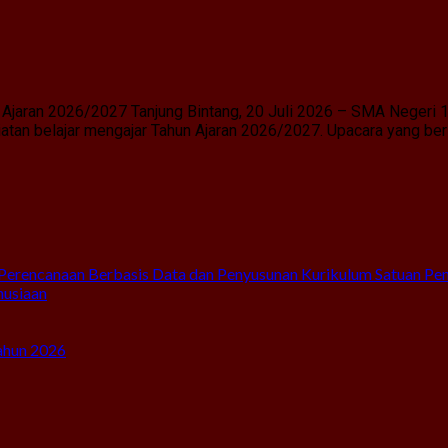
Ajaran 2026/2027 Tanjung Bintang, 20 Juli 2026 – SMA Negeri 
an belajar mengajar Tahun Ajaran 2026/2027. Upacara yang berl
Perencanaan Berbasis Data dan Penyusunan Kurikulum Satuan Pe
nusiaan
ahun 2026