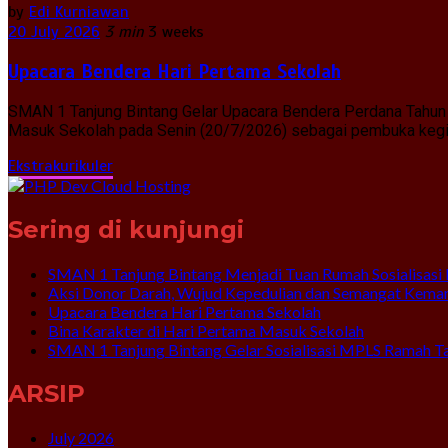
by
Edi Kurniawan
20 July 2026
3 min
3 weeks
Upacara Bendera Hari Pertama Sekolah
SMAN 1 Tanjung Bintang Gelar Upacara Bendera Perdana Tahun 
Masuk Sekolah pada Senin (20/7/2026) sebagai pembuka kegiat
Ekstrakurikuler
Sering di kunjungi
SMAN 1 Tanjung Bintang Menjadi Tuan Rumah Sosialisasi 
Aksi Donor Darah, Wujud Kepedulian dan Semangat Kema
Upacara Bendera Hari Pertama Sekolah
Bina Karakter di Hari Pertama Masuk Sekolah
SMAN 1 Tanjung Bintang Gelar Sosialisasi MPLS Ramah T
ARSIP
July 2026