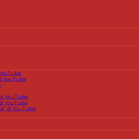
 YouTube
i YouTube
e
di YouTube
di YouTube
gi” di YouTube