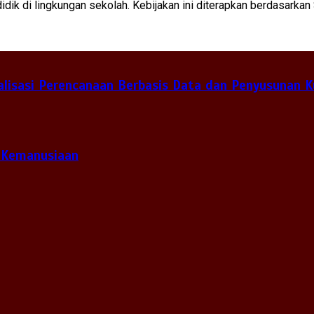
idik di lingkungan sekolah. Kebijakan ini diterapkan berdasarka
lisasi Perencanaan Berbasis Data dan Penyusunan K
 Kemanusiaan