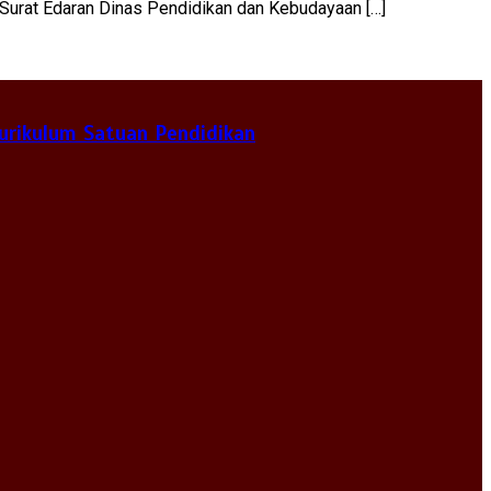
n Surat Edaran Dinas Pendidikan dan Kebudayaan […]
urikulum Satuan Pendidikan