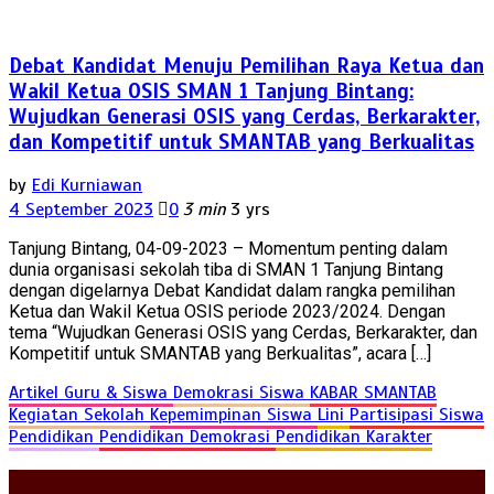
Debat Kandidat Menuju Pemilihan Raya Ketua dan
Wakil Ketua OSIS SMAN 1 Tanjung Bintang:
Wujudkan Generasi OSIS yang Cerdas, Berkarakter,
dan Kompetitif untuk SMANTAB yang Berkualitas
by
Edi Kurniawan
4 September 2023
0
3 min
3 yrs
Tanjung Bintang, 04-09-2023 – Momentum penting dalam
dunia organisasi sekolah tiba di SMAN 1 Tanjung Bintang
dengan digelarnya Debat Kandidat dalam rangka pemilihan
Ketua dan Wakil Ketua OSIS periode 2023/2024. Dengan
tema “Wujudkan Generasi OSIS yang Cerdas, Berkarakter, dan
Kompetitif untuk SMANTAB yang Berkualitas”, acara […]
Artikel Guru & Siswa
Demokrasi Siswa
KABAR SMANTAB
Kegiatan Sekolah
Kepemimpinan Siswa
Lini
Partisipasi Siswa
Pendidikan
Pendidikan Demokrasi
Pendidikan Karakter