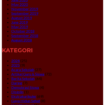
May 2020
November 2019
September 2019
August 2019
June 2019
May 2019
October 2018
September 2018
August 2018
KATEGORI
2024
(25)
2025
(9)
Acara Sekolah
(27)
Artikel Guru & Siswa
(72)
Berita Sekolah
(64)
Daring
(7)
Demokrasi Siswa
(4)
Disiplin
(1)
Ekstrakurikuler
(69)
Gaya Hidup Sehat
(8)