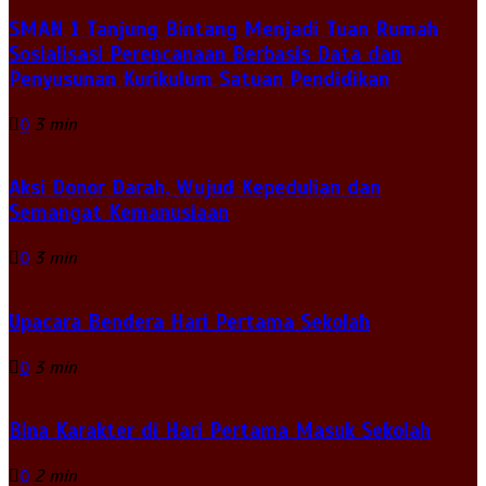
SMAN 1 Tanjung Bintang Menjadi Tuan Rumah
Sosialisasi Perencanaan Berbasis Data dan
Penyusunan Kurikulum Satuan Pendidikan
0
3 min
Aksi Donor Darah, Wujud Kepedulian dan
Semangat Kemanusiaan
0
3 min
Upacara Bendera Hari Pertama Sekolah
0
3 min
Bina Karakter di Hari Pertama Masuk Sekolah
0
2 min