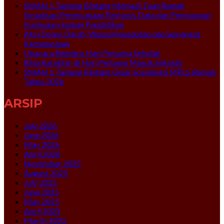
SMAN 1 Tanjung Bintang Menjadi Tuan Rumah
Sosialisasi Perencanaan Berbasis Data dan Penyusunan
Kurikulum Satuan Pendidikan
Aksi Donor Darah, Wujud Kepedulian dan Semangat
Kemanusiaan
Upacara Bendera Hari Pertama Sekolah
Bina Karakter di Hari Pertama Masuk Sekolah
SMAN 1 Tanjung Bintang Gelar Sosialisasi MPLS Ramah
Tahun 2026
ARSIP
July 2026
June 2026
May 2026
April 2026
November 2025
August 2025
July 2025
June 2025
May 2025
April 2025
March 2025