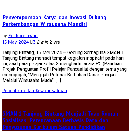
Penyempurnaan Karya dan Inovasi Dukung
Perkembangan Wirausaha Mandiri
by
Edi Kurniawan
15 May 2024
3
2 min
2 yrs
Tanjung Bintang, 15 Mei 2024 – Gedung Serbaguna SMAN 1
Tanjung Bintang menjadi tempat kegiatan inspiratif pada hari
ini, saat para pelajar kelas X menghadiri acara P5 (Panduan
Projek Penguatan Profil Pelajar Pancasila) dengan tema yang
menggugah, “Menggali Potensi Berbahan Dasar Pangan
Melalui Wirausaha Muda”. […]
Pendidikan dan Kewirausahaan
SMAN 1 Tanjung Bintang Menjadi Tuan Rumah
Sosialisasi Perencanaan Berbasis Data dan
Penyusunan Kurikulum Satuan Pendidikan