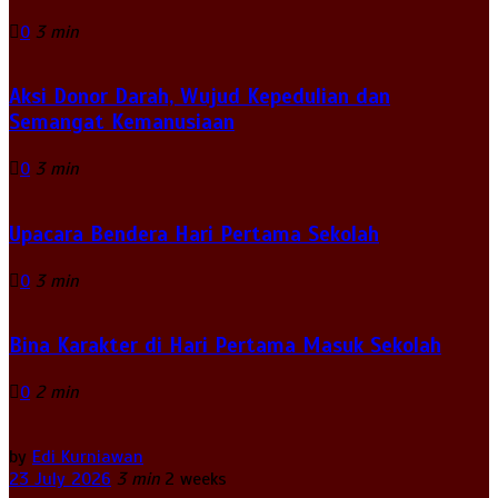
0
3 min
Aksi Donor Darah, Wujud Kepedulian dan
Semangat Kemanusiaan
0
3 min
Upacara Bendera Hari Pertama Sekolah
0
3 min
Bina Karakter di Hari Pertama Masuk Sekolah
0
2 min
by
Edi Kurniawan
23 July 2026
3 min
2 weeks