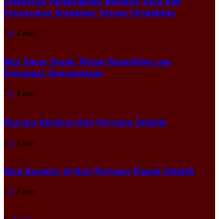
Sosialisasi Perencanaan Berbasis Data dan
Penyusunan Kurikulum Satuan Pendidikan
0
3 min
Aksi Donor Darah, Wujud Kepedulian dan
Semangat Kemanusiaan
0
3 min
Upacara Bendera Hari Pertama Sekolah
0
3 min
Bina Karakter di Hari Pertama Masuk Sekolah
0
2 min