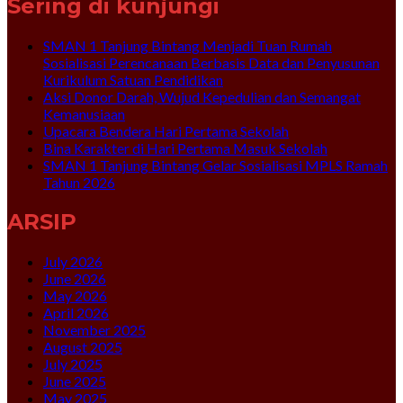
Sering di kunjungi
SMAN 1 Tanjung Bintang Menjadi Tuan Rumah
Sosialisasi Perencanaan Berbasis Data dan Penyusunan
Kurikulum Satuan Pendidikan
Aksi Donor Darah, Wujud Kepedulian dan Semangat
Kemanusiaan
Upacara Bendera Hari Pertama Sekolah
Bina Karakter di Hari Pertama Masuk Sekolah
SMAN 1 Tanjung Bintang Gelar Sosialisasi MPLS Ramah
Tahun 2026
ARSIP
July 2026
June 2026
May 2026
April 2026
November 2025
August 2025
July 2025
June 2025
May 2025