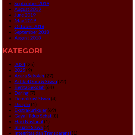
September 2019
August 2019
June 2019
May 2019
October 2018
September 2018
August 2018
KATEGORI
2024
(25)
2025
(9)
Acara Sekolah
(27)
Artikel Guru & Siswa
(72)
Berita Sekolah
(64)
Daring
(7)
Demokrasi Siswa
(4)
Disiplin
(1)
Ekstrakurikuler
(69)
Gaya Hidup Sehat
(8)
Hari Nasional
(1)
Inisiatif Siswa
(2)
Integritas dan Transparansi
(1)