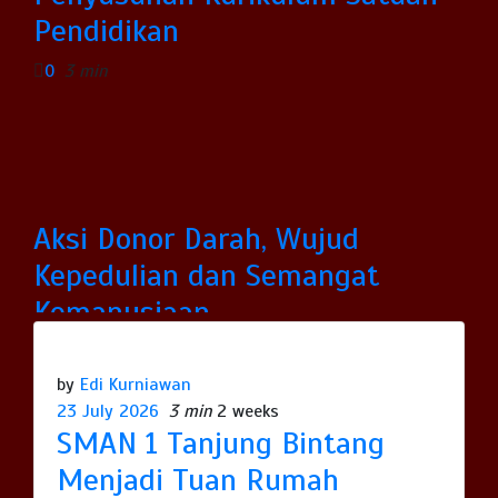
Pendidikan
0
3 min
Aksi Donor Darah, Wujud
Kepedulian dan Semangat
Kemanusiaan
0
3 min
by
Edi Kurniawan
23 July 2026
3 min
2 weeks
SMAN 1 Tanjung Bintang
Menjadi Tuan Rumah