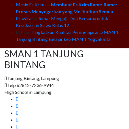
Mesin Es Krim
on
Membuat Es Krim Rame-Rame:
Proses Menyegarkan yang Melibatkan Semua!
Prawira
on
Jumat Mengaji: Doa Bersama untuk
Kesuksesan Siswa Kelas 12
Nita
on
Tingkatkan Kualitas Pembelajaran, SMAN 1
Tanjung Bintang Belajar ke SMAN 1 Yogyakarta
SMAN 1 TANJUNG
BINTANG
Tanjung Bintang, Lampung
Telp 62812-7236-9944
High School in Lampung