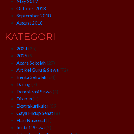
May 2019
October 2018
September 2018
August 2018
KATEGORI
2024
(25)
2025
(9)
Acara Sekolah
(27)
Artikel Guru & Siswa
(72)
Berita Sekolah
(64)
Daring
(7)
Demokrasi Siswa
(4)
Disiplin
(1)
Ekstrakurikuler
(69)
Gaya Hidup Sehat
(8)
Hari Nasional
(1)
Inisiatif Siswa
(2)