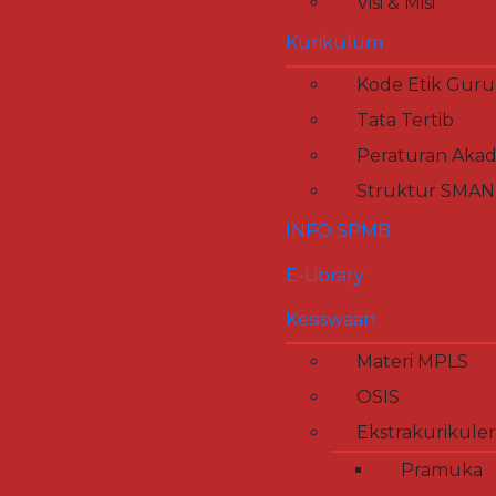
Visi & Misi
Kurikulum
Kode Etik Guru
Tata Tertib
Peraturan Aka
Struktur SMAN 
INFO SPMB
E-Library
Kesiswaan
Materi MPLS
OSIS
Ekstrakurikuler
Aksi Donor Darah, Wujud
Pramuka