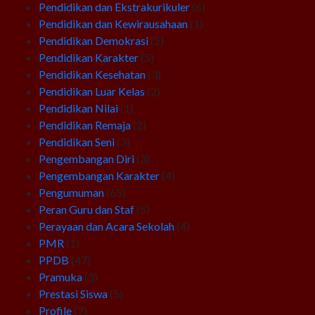
Pendidikan dan Ekstrakurikuler
(6)
Pendidikan dan Kewirausahaan
(1)
Pendidikan Demokrasi
(2)
Pendidikan Karakter
(5)
Pendidikan Kesehatan
(3)
Pendidikan Luar Kelas
(2)
Pendidikan Nilai
(1)
Pendidikan Remaja
(2)
Pendidikan Seni
(3)
Pengembangan Diri
(3)
Pengembangan Karakter
(4)
Pengumuman
(65)
Peran Guru dan Staf
(5)
Perayaan dan Acara Sekolah
(4)
PMR
(1)
PPDB
(47)
Pramuka
(3)
Prestasi Siswa
(5)
Profile
(7)