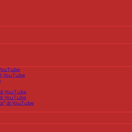
 YouTube
i YouTube
e
di YouTube
di YouTube
gi” di YouTube