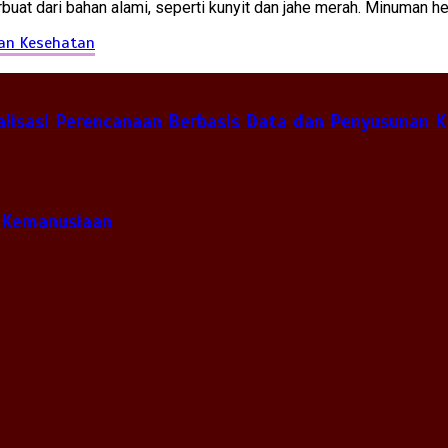
at dari bahan alami, seperti kunyit dan jahe merah. Minuman herb
kan Kesehatan
lisasi Perencanaan Berbasis Data dan Penyusunan K
 Kemanusiaan