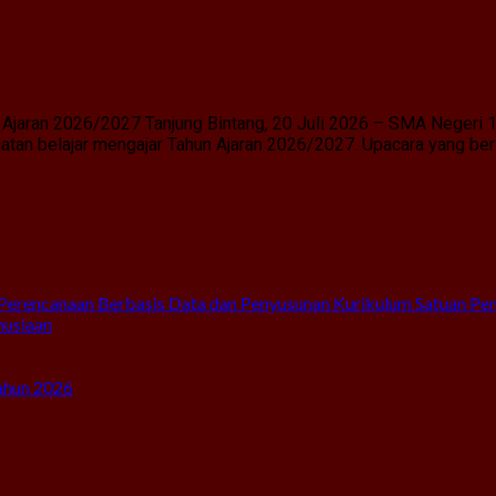
Ajaran 2026/2027 Tanjung Bintang, 20 Juli 2026 – SMA Negeri 
an belajar mengajar Tahun Ajaran 2026/2027. Upacara yang berl
Perencanaan Berbasis Data dan Penyusunan Kurikulum Satuan Pe
nusiaan
ahun 2026