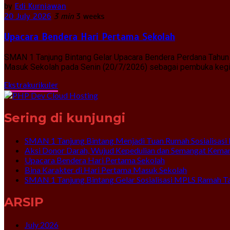
by
Edi Kurniawan
20 July 2026
3 min
3 weeks
Upacara Bendera Hari Pertama Sekolah
SMAN 1 Tanjung Bintang Gelar Upacara Bendera Perdana Tahun 
Masuk Sekolah pada Senin (20/7/2026) sebagai pembuka kegiat
Ekstrakurikuler
Sering di kunjungi
SMAN 1 Tanjung Bintang Menjadi Tuan Rumah Sosialisasi 
Aksi Donor Darah, Wujud Kepedulian dan Semangat Kema
Upacara Bendera Hari Pertama Sekolah
Bina Karakter di Hari Pertama Masuk Sekolah
SMAN 1 Tanjung Bintang Gelar Sosialisasi MPLS Ramah T
ARSIP
July 2026