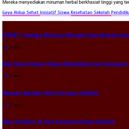
Mereka menyediakan minuman herbal berkhasiat tinggi yang terbu
Gaya Hidup Sehat
Inisiatif Siswa
Kesehatan Sekolah
Pendidi
SMAN 1 Tanjung Bintang Menjadi Tuan Rumah Sosia
0
3 min
Aksi Donor Darah, Wujud Kepedulian dan Semangat
0
3 min
Upacara Bendera Hari Pertama Sekolah
0
3 min
Bina Karakter di Hari Pertama Masuk Sekolah