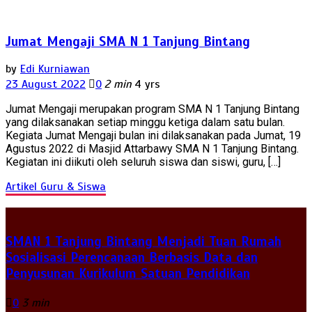
Jumat Mengaji SMA N 1 Tanjung Bintang
by
Edi Kurniawan
23 August 2022
0
2 min
4 yrs
Jumat Mengaji merupakan program SMA N 1 Tanjung Bintang
yang dilaksanakan setiap minggu ketiga dalam satu bulan.
Kegiata Jumat Mengaji bulan ini dilaksanakan pada Jumat, 19
Agustus 2022 di Masjid Attarbawy SMA N 1 Tanjung Bintang.
Kegiatan ini diikuti oleh seluruh siswa dan siswi, guru, […]
Artikel Guru & Siswa
SMAN 1 Tanjung Bintang Menjadi Tuan Rumah
Sosialisasi Perencanaan Berbasis Data dan
Penyusunan Kurikulum Satuan Pendidikan
0
3 min