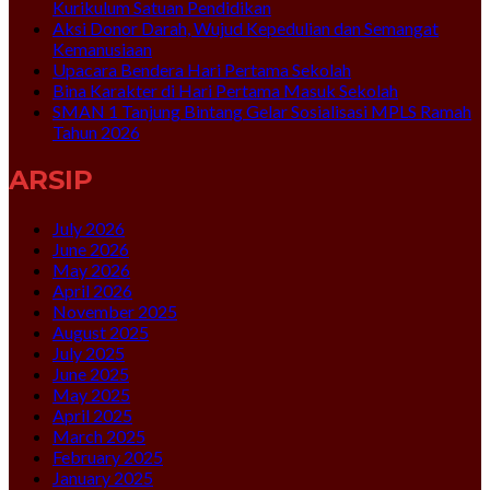
Kurikulum Satuan Pendidikan
Aksi Donor Darah, Wujud Kepedulian dan Semangat
Kemanusiaan
Upacara Bendera Hari Pertama Sekolah
Bina Karakter di Hari Pertama Masuk Sekolah
SMAN 1 Tanjung Bintang Gelar Sosialisasi MPLS Ramah
Tahun 2026
ARSIP
July 2026
June 2026
May 2026
April 2026
November 2025
August 2025
July 2025
June 2025
May 2025
April 2025
March 2025
February 2025
January 2025