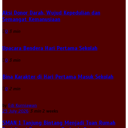
Aksi Donor Darah, Wujud Kepedulian dan
Semangat Kemanusiaan
0
3 min
Upacara Bendera Hari Pertama Sekolah
0
3 min
Bina Karakter di Hari Pertama Masuk Sekolah
0
2 min
by
Edi Kurniawan
23 July 2026
3 min
2 weeks
SMAN 1 Tanjung Bintang Menjadi Tuan Rumah