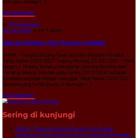
oleh guru, tenaga […]
Ekstrakurikuler
by
Edi Kurniawan
20 July 2026
3 min
3 weeks
Upacara Bendera Hari Pertama Sekolah
SMAN 1 Tanjung Bintang Gelar Upacara Bendera Perdana
Tahun Ajaran 2026/2027 Tanjung Bintang, 20 Juli 2026 – SMA
Negeri 1 Tanjung Bintang menggelar Upacara Bendera Hari
Pertama Masuk Sekolah pada Senin (20/7/2026) sebagai
pembuka kegiatan belajar mengajar Tahun Ajaran 2026/2027.
Upacara yang berlangsung di lapangan […]
Ekstrakurikuler
Sering di kunjungi
SMAN 1 Tanjung Bintang Menjadi Tuan Rumah
Sosialisasi Perencanaan Berbasis Data dan Penyusunan