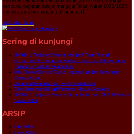
Pertama Masuk Sekolah pada Senin (20/7/2026) sebagai
pembuka kegiatan belajar mengajar Tahun Ajaran 2026/2027.
Upacara yang berlangsung di lapangan […]
Ekstrakurikuler
Sering di kunjungi
SMAN 1 Tanjung Bintang Menjadi Tuan Rumah
Sosialisasi Perencanaan Berbasis Data dan Penyusunan
Kurikulum Satuan Pendidikan
Aksi Donor Darah, Wujud Kepedulian dan Semangat
Kemanusiaan
Upacara Bendera Hari Pertama Sekolah
Bina Karakter di Hari Pertama Masuk Sekolah
SMAN 1 Tanjung Bintang Gelar Sosialisasi MPLS Ramah
Tahun 2026
ARSIP
July 2026
June 2026