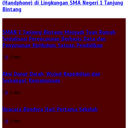
(Handphone) di Lingkungan SMA Negeri 1 Tanjung
Bintang
SMAN 1 Tanjung Bintang Menjadi Tuan Rumah
Sosialisasi Perencanaan Berbasis Data dan
Penyusunan Kurikulum Satuan Pendidikan
0
3 min
Aksi Donor Darah, Wujud Kepedulian dan
Semangat Kemanusiaan
0
3 min
Upacara Bendera Hari Pertama Sekolah
0
3 min