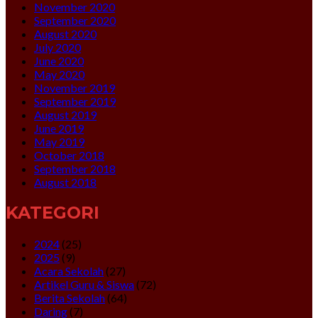
November 2020
September 2020
August 2020
July 2020
June 2020
May 2020
November 2019
September 2019
August 2019
June 2019
May 2019
October 2018
September 2018
August 2018
KATEGORI
2024
(25)
2025
(9)
Acara Sekolah
(27)
Artikel Guru & Siswa
(72)
Berita Sekolah
(64)
Daring
(7)