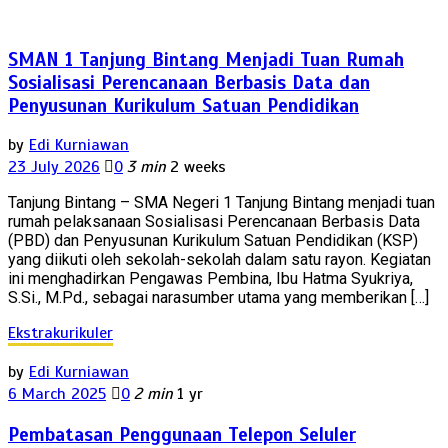
SMAN 1 Tanjung Bintang Menjadi Tuan Rumah
Sosialisasi Perencanaan Berbasis Data dan
Penyusunan Kurikulum Satuan Pendidikan
by
Edi Kurniawan
23 July 2026
0
3 min
2 weeks
Tanjung Bintang – SMA Negeri 1 Tanjung Bintang menjadi tuan
rumah pelaksanaan Sosialisasi Perencanaan Berbasis Data
(PBD) dan Penyusunan Kurikulum Satuan Pendidikan (KSP)
yang diikuti oleh sekolah-sekolah dalam satu rayon. Kegiatan
ini menghadirkan Pengawas Pembina, Ibu Hatma Syukriya,
S.Si., M.Pd., sebagai narasumber utama yang memberikan […]
Ekstrakurikuler
by
Edi Kurniawan
6 March 2025
0
2 min
1 yr
Pembatasan Penggunaan Telepon Seluler