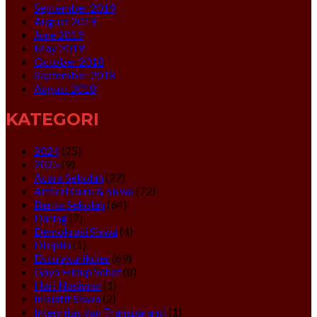
September 2019
August 2019
June 2019
May 2019
October 2018
September 2018
August 2018
KATEGORI
2024
(25)
2025
(9)
Acara Sekolah
(27)
Artikel Guru & Siswa
(72)
Berita Sekolah
(64)
Daring
(7)
Demokrasi Siswa
(4)
Disiplin
(1)
Ekstrakurikuler
(69)
Gaya Hidup Sehat
(8)
Hari Nasional
(1)
Inisiatif Siswa
(2)
Integritas dan Transparansi
(1)