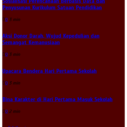
Sosialisasi Perencanaan Berbasis Data dan
Penyusunan Kurikulum Satuan Pendidikan
0
3 min
Aksi Donor Darah, Wujud Kepedulian dan
Semangat Kemanusiaan
0
3 min
Upacara Bendera Hari Pertama Sekolah
0
3 min
Bina Karakter di Hari Pertama Masuk Sekolah
0
2 min