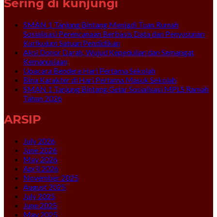
Sering di kunjungi
SMAN 1 Tanjung Bintang Menjadi Tuan Rumah
Sosialisasi Perencanaan Berbasis Data dan Penyusunan
Kurikulum Satuan Pendidikan
Aksi Donor Darah, Wujud Kepedulian dan Semangat
Kemanusiaan
Upacara Bendera Hari Pertama Sekolah
Bina Karakter di Hari Pertama Masuk Sekolah
SMAN 1 Tanjung Bintang Gelar Sosialisasi MPLS Ramah
Tahun 2026
ARSIP
July 2026
June 2026
May 2026
April 2026
November 2025
August 2025
July 2025
June 2025
May 2025