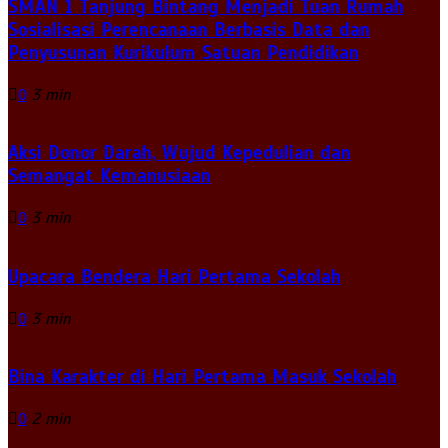
SMAN 1 Tanjung Bintang Menjadi Tuan Rumah
Sosialisasi Perencanaan Berbasis Data dan
Penyusunan Kurikulum Satuan Pendidikan
0
3 min
Aksi Donor Darah, Wujud Kepedulian dan
Semangat Kemanusiaan
0
3 min
Upacara Bendera Hari Pertama Sekolah
0
3 min
Bina Karakter di Hari Pertama Masuk Sekolah
0
2 min