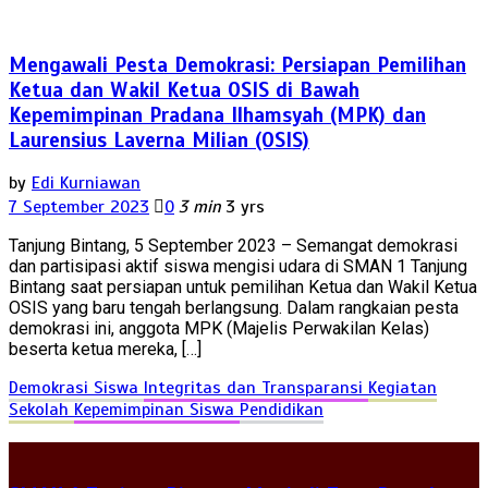
Mengawali Pesta Demokrasi: Persiapan Pemilihan
Ketua dan Wakil Ketua OSIS di Bawah
Kepemimpinan Pradana Ilhamsyah (MPK) dan
Laurensius Laverna Milian (OSIS)
by
Edi Kurniawan
7 September 2023
0
3 min
3 yrs
Tanjung Bintang, 5 September 2023 – Semangat demokrasi
dan partisipasi aktif siswa mengisi udara di SMAN 1 Tanjung
Bintang saat persiapan untuk pemilihan Ketua dan Wakil Ketua
OSIS yang baru tengah berlangsung. Dalam rangkaian pesta
demokrasi ini, anggota MPK (Majelis Perwakilan Kelas)
beserta ketua mereka, […]
Demokrasi Siswa
Integritas dan Transparansi
Kegiatan
Sekolah
Kepemimpinan Siswa
Pendidikan