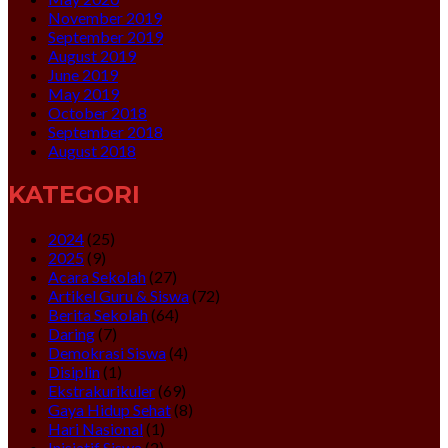
November 2019
September 2019
August 2019
June 2019
May 2019
October 2018
September 2018
August 2018
KATEGORI
2024
(25)
2025
(9)
Acara Sekolah
(27)
Artikel Guru & Siswa
(72)
Berita Sekolah
(64)
Daring
(7)
Demokrasi Siswa
(4)
Disiplin
(1)
Ekstrakurikuler
(69)
Gaya Hidup Sehat
(8)
Hari Nasional
(1)
Inisiatif Siswa
(2)