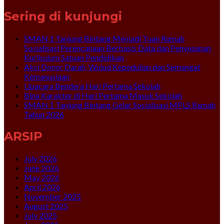
Sering di kunjungi
SMAN 1 Tanjung Bintang Menjadi Tuan Rumah
Sosialisasi Perencanaan Berbasis Data dan Penyusunan
Kurikulum Satuan Pendidikan
Aksi Donor Darah, Wujud Kepedulian dan Semangat
Kemanusiaan
Upacara Bendera Hari Pertama Sekolah
Bina Karakter di Hari Pertama Masuk Sekolah
SMAN 1 Tanjung Bintang Gelar Sosialisasi MPLS Ramah
Tahun 2026
ARSIP
July 2026
June 2026
May 2026
April 2026
November 2025
August 2025
July 2025