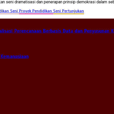
an seni dramatisasi dan penerapan prinsip demokrasi dalam se
dikan Seni
Proyek Pendidikan
Seni Pertunjukan
lisasi Perencanaan Berbasis Data dan Penyusunan K
 Kemanusiaan