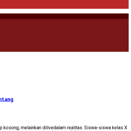
intang
kosong, melainkan dilivedalam realitas. Siswa-siswa kelas X