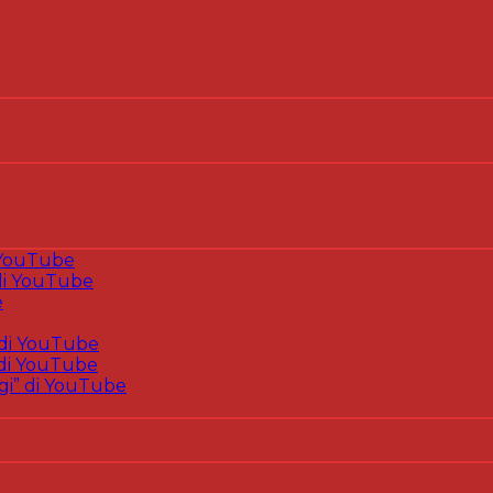
 YouTube
i YouTube
e
di YouTube
di YouTube
gi” di YouTube