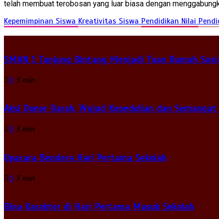
telah membuat terobosan yang luar biasa dengan menggabungk
Kepemimpinan Siswa
Kreativitas Siswa
Pendidikan Nilai
Pendi
SMAN 1 Tanjung Bintang Menjadi Tuan Rumah Sosia
0
3 min
Aksi Donor Darah, Wujud Kepedulian dan Semangat
0
3 min
Upacara Bendera Hari Pertama Sekolah
0
3 min
Bina Karakter di Hari Pertama Masuk Sekolah