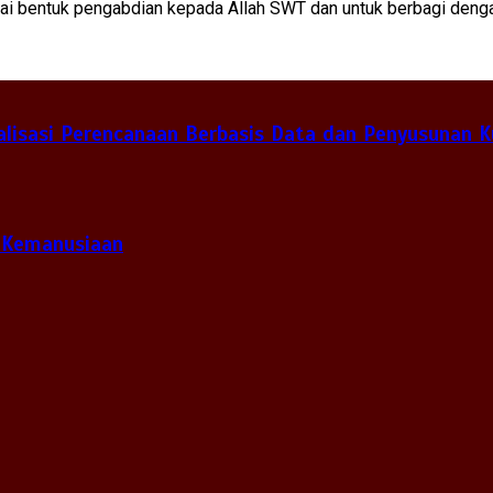
gai bentuk pengabdian kepada Allah SWT dan untuk berbagi denga
lisasi Perencanaan Berbasis Data dan Penyusunan K
 Kemanusiaan