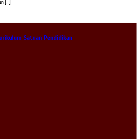
n […]
urikulum Satuan Pendidikan