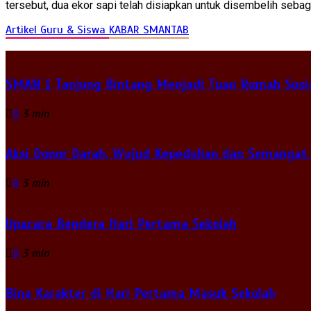
tersebut, dua ekor sapi telah disiapkan untuk disembelih seba
Artikel Guru & Siswa
KABAR SMANTAB
SMAN 1 Tanjung Bintang Menjadi Tuan Rumah Sosia
0
3 min
Aksi Donor Darah, Wujud Kepedulian dan Semangat
0
3 min
Upacara Bendera Hari Pertama Sekolah
0
3 min
Bina Karakter di Hari Pertama Masuk Sekolah