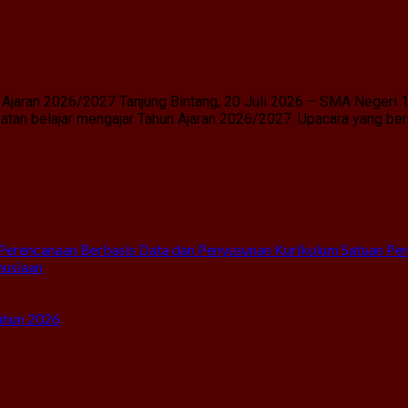
Ajaran 2026/2027 Tanjung Bintang, 20 Juli 2026 – SMA Negeri 
an belajar mengajar Tahun Ajaran 2026/2027. Upacara yang berl
Perencanaan Berbasis Data dan Penyusunan Kurikulum Satuan Pe
nusiaan
ahun 2026