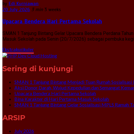
by
Edi Kurniawan
20 July 2026
3 min
3 weeks
Upacara Bendera Hari Pertama Sekolah
SMAN 1 Tanjung Bintang Gelar Upacara Bendera Perdana Tahun 
Masuk Sekolah pada Senin (20/7/2026) sebagai pembuka kegiat
Ekstrakurikuler
Sering di kunjungi
SMAN 1 Tanjung Bintang Menjadi Tuan Rumah Sosialisasi 
Aksi Donor Darah, Wujud Kepedulian dan Semangat Kema
Upacara Bendera Hari Pertama Sekolah
Bina Karakter di Hari Pertama Masuk Sekolah
SMAN 1 Tanjung Bintang Gelar Sosialisasi MPLS Ramah T
ARSIP
July 2026