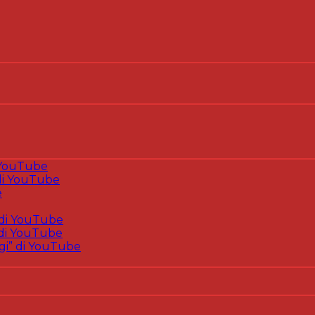
 YouTube
i YouTube
e
di YouTube
di YouTube
gi” di YouTube