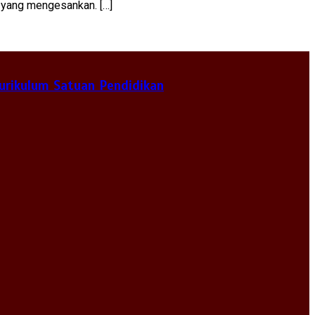
 yang mengesankan. […]
urikulum Satuan Pendidikan