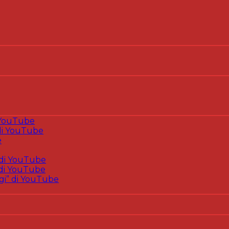
 YouTube
i YouTube
e
di YouTube
di YouTube
gi” di YouTube