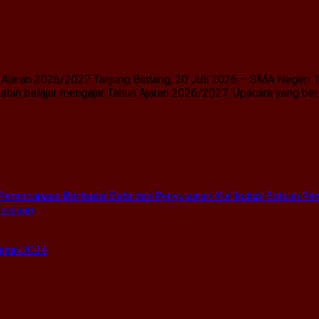
Ajaran 2026/2027 Tanjung Bintang, 20 Juli 2026 – SMA Negeri 
an belajar mengajar Tahun Ajaran 2026/2027. Upacara yang berl
Perencanaan Berbasis Data dan Penyusunan Kurikulum Satuan Pe
nusiaan
ahun 2026