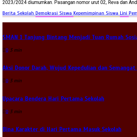
2023/2024 diumumkan. Pasangan nomor urut 02, Reva dan Andin
Berita Sekolah
Demokrasi Siswa
Kepemimpinan Siswa
Lini
Pem
SMAN 1 Tanjung Bintang Menjadi Tuan Rumah Sosia
0
3 min
Aksi Donor Darah, Wujud Kepedulian dan Semangat
0
3 min
Upacara Bendera Hari Pertama Sekolah
0
3 min
Bina Karakter di Hari Pertama Masuk Sekolah