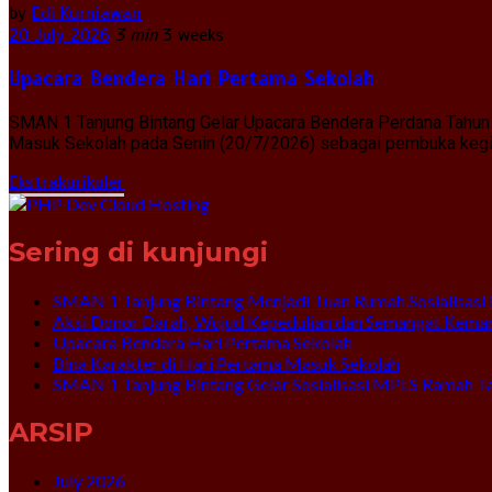
by
Edi Kurniawan
20 July 2026
3 min
3 weeks
Upacara Bendera Hari Pertama Sekolah
SMAN 1 Tanjung Bintang Gelar Upacara Bendera Perdana Tahun 
Masuk Sekolah pada Senin (20/7/2026) sebagai pembuka kegiat
Ekstrakurikuler
Sering di kunjungi
SMAN 1 Tanjung Bintang Menjadi Tuan Rumah Sosialisasi 
Aksi Donor Darah, Wujud Kepedulian dan Semangat Kema
Upacara Bendera Hari Pertama Sekolah
Bina Karakter di Hari Pertama Masuk Sekolah
SMAN 1 Tanjung Bintang Gelar Sosialisasi MPLS Ramah T
ARSIP
July 2026