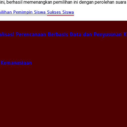
i, berhasil memenangkan pemilihan ini dengan perolehan suara
ilihan Pemimpin Siswa
Sukses Siswa
lisasi Perencanaan Berbasis Data dan Penyusunan K
 Kemanusiaan