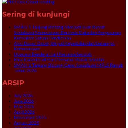
Sering di kunjungi
SMAN 1 Tanjung Bintang Menjadi Tuan Rumah
Sosialisasi Perencanaan Berbasis Data dan Penyusunan
Kurikulum Satuan Pendidikan
Aksi Donor Darah, Wujud Kepedulian dan Semangat
Kemanusiaan
Upacara Bendera Hari Pertama Sekolah
Bina Karakter di Hari Pertama Masuk Sekolah
SMAN 1 Tanjung Bintang Gelar Sosialisasi MPLS Ramah
Tahun 2026
ARSIP
July 2026
June 2026
May 2026
April 2026
November 2025
August 2025
July 2025