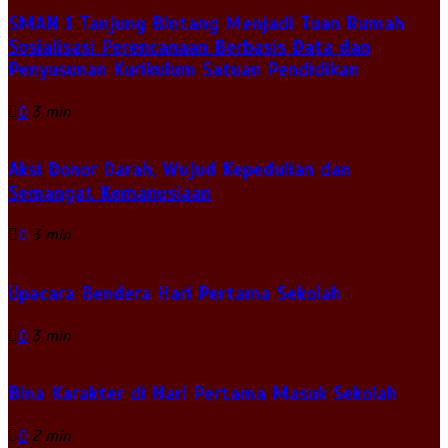
SMAN 1 Tanjung Bintang Menjadi Tuan Rumah
Sosialisasi Perencanaan Berbasis Data dan
Penyusunan Kurikulum Satuan Pendidikan
0
3 min
Aksi Donor Darah, Wujud Kepedulian dan
Semangat Kemanusiaan
0
3 min
Upacara Bendera Hari Pertama Sekolah
0
3 min
Bina Karakter di Hari Pertama Masuk Sekolah
0
2 min