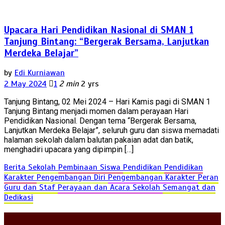
Upacara Hari Pendidikan Nasional di SMAN 1
Tanjung Bintang: “Bergerak Bersama, Lanjutkan
Merdeka Belajar”
by
Edi Kurniawan
2 May 2024
1
2 min
2 yrs
Tanjung Bintang, 02 Mei 2024 – Hari Kamis pagi di SMAN 1
Tanjung Bintang menjadi momen dalam perayaan Hari
Pendidikan Nasional. Dengan tema “Bergerak Bersama,
Lanjutkan Merdeka Belajar”, seluruh guru dan siswa memadati
halaman sekolah dalam balutan pakaian adat dan batik,
menghadiri upacara yang dipimpin […]
Berita Sekolah
Pembinaan Siswa
Pendidikan
Pendidikan
Karakter
Pengembangan Diri
Pengembangan Karakter
Peran
Guru dan Staf
Perayaan dan Acara Sekolah
Semangat dan
Dedikasi