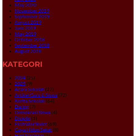
May 2020
November 2019
September 2019
August 2019
June 2019
May 2019
October 2018
September 2018
August 2018
KATEGORI
2024
(25)
2025
(9)
Acara Sekolah
(27)
Artikel Guru & Siswa
(72)
Berita Sekolah
(64)
Daring
(7)
Demokrasi Siswa
(4)
Disiplin
(1)
Ekstrakurikuler
(69)
Gaya Hidup Sehat
(8)
Hari Nasional
(1)