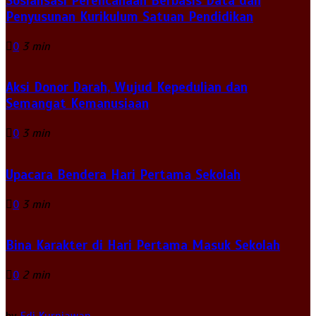
Sosialisasi Perencanaan Berbasis Data dan
Penyusunan Kurikulum Satuan Pendidikan
0
3 min
Aksi Donor Darah, Wujud Kepedulian dan
Semangat Kemanusiaan
0
3 min
Upacara Bendera Hari Pertama Sekolah
0
3 min
Bina Karakter di Hari Pertama Masuk Sekolah
0
2 min
by
Edi Kurniawan