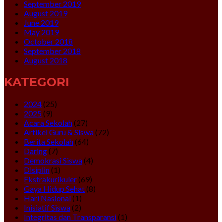
September 2019
August 2019
June 2019
May 2019
October 2018
September 2018
August 2018
KATEGORI
2024
(25)
2025
(9)
Acara Sekolah
(27)
Artikel Guru & Siswa
(72)
Berita Sekolah
(64)
Daring
(7)
Demokrasi Siswa
(4)
Disiplin
(1)
Ekstrakurikuler
(69)
Gaya Hidup Sehat
(8)
Hari Nasional
(1)
Inisiatif Siswa
(2)
Integritas dan Transparansi
(1)