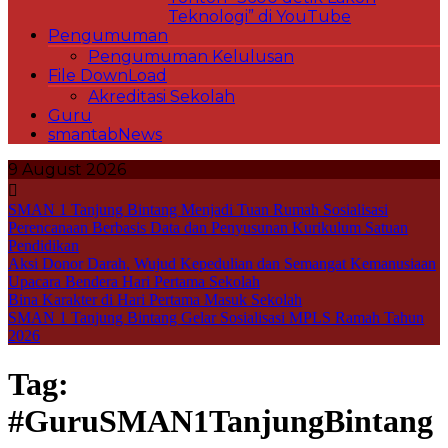
Teknologi” di YouTube
Pengumuman
Pengumuman Kelulusan
File DownLoad
Akreditasi Sekolah
Guru
smantabNews
9 August 2026
SMAN 1 Tanjung Bintang Menjadi Tuan Rumah Sosialisasi
Perencanaan Berbasis Data dan Penyusunan Kurikulum Satuan
Pendidikan
Aksi Donor Darah, Wujud Kepedulian dan Semangat Kemanusiaan
Upacara Bendera Hari Pertama Sekolah
Bina Karakter di Hari Pertama Masuk Sekolah
SMAN 1 Tanjung Bintang Gelar Sosialisasi MPLS Ramah Tahun
2026
Tag:
#GuruSMAN1TanjungBintang