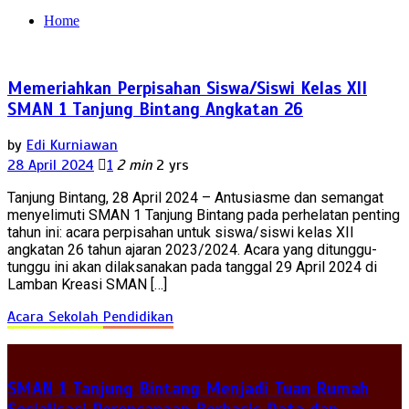
Home
Memeriahkan Perpisahan Siswa/Siswi Kelas XII
SMAN 1 Tanjung Bintang Angkatan 26
by
Edi Kurniawan
28 April 2024
1
2 min
2 yrs
Tanjung Bintang, 28 April 2024 – Antusiasme dan semangat
menyelimuti SMAN 1 Tanjung Bintang pada perhelatan penting
tahun ini: acara perpisahan untuk siswa/siswi kelas XII
angkatan 26 tahun ajaran 2023/2024. Acara yang ditunggu-
tunggu ini akan dilaksanakan pada tanggal 29 April 2024 di
Lamban Kreasi SMAN […]
Acara Sekolah
Pendidikan
SMAN 1 Tanjung Bintang Menjadi Tuan Rumah