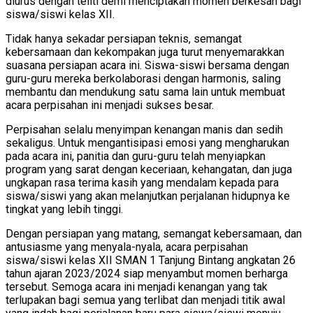
diurus dengan teliti demi menciptakan momen berkesan bagi
siswa/siswi kelas XII.
Tidak hanya sekadar persiapan teknis, semangat
kebersamaan dan kekompakan juga turut menyemarakkan
suasana persiapan acara ini. Siswa-siswi bersama dengan
guru-guru mereka berkolaborasi dengan harmonis, saling
membantu dan mendukung satu sama lain untuk membuat
acara perpisahan ini menjadi sukses besar.
Perpisahan selalu menyimpan kenangan manis dan sedih
sekaligus. Untuk mengantisipasi emosi yang mengharukan
pada acara ini, panitia dan guru-guru telah menyiapkan
program yang sarat dengan keceriaan, kehangatan, dan juga
ungkapan rasa terima kasih yang mendalam kepada para
siswa/siswi yang akan melanjutkan perjalanan hidupnya ke
tingkat yang lebih tinggi.
Dengan persiapan yang matang, semangat kebersamaan, dan
antusiasme yang menyala-nyala, acara perpisahan
siswa/siswi kelas XII SMAN 1 Tanjung Bintang angkatan 26
tahun ajaran 2023/2024 siap menyambut momen berharga
tersebut. Semoga acara ini menjadi kenangan yang tak
terlupakan bagi semua yang terlibat dan menjadi titik awal