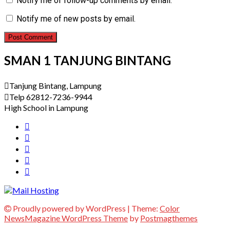
Notify me of follow-up comments by email.
Notify me of new posts by email.
SMAN 1 TANJUNG BINTANG
Tanjung Bintang, Lampung
Telp 62812-7236-9944
High School in Lampung
Proudly powered by WordPress
|
Theme:
Color
NewsMagazine WordPress Theme
by
Postmagthemes