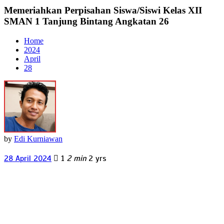
Memeriahkan Perpisahan Siswa/Siswi Kelas XII
SMAN 1 Tanjung Bintang Angkatan 26
Home
2024
April
28
by
Edi Kurniawan
28 April 2024
1
2 min
2 yrs