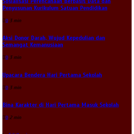
Sosialisasi Perencanaan Berbasis Data dan
Penyusunan Kurikulum Satuan Pendidikan
0
3 min
Aksi Donor Darah, Wujud Kepedulian dan
Semangat Kemanusiaan
0
3 min
Upacara Bendera Hari Pertama Sekolah
0
3 min
Bina Karakter di Hari Pertama Masuk Sekolah
0
2 min