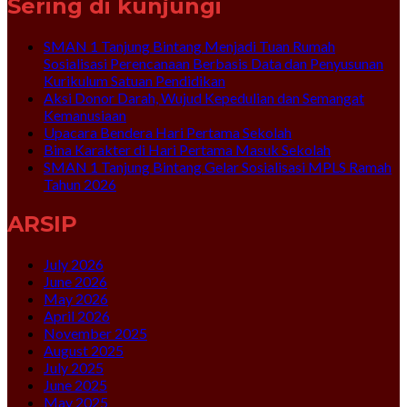
Sering di kunjungi
SMAN 1 Tanjung Bintang Menjadi Tuan Rumah
Sosialisasi Perencanaan Berbasis Data dan Penyusunan
Kurikulum Satuan Pendidikan
Aksi Donor Darah, Wujud Kepedulian dan Semangat
Kemanusiaan
Upacara Bendera Hari Pertama Sekolah
Bina Karakter di Hari Pertama Masuk Sekolah
SMAN 1 Tanjung Bintang Gelar Sosialisasi MPLS Ramah
Tahun 2026
ARSIP
July 2026
June 2026
May 2026
April 2026
November 2025
August 2025
July 2025
June 2025
May 2025