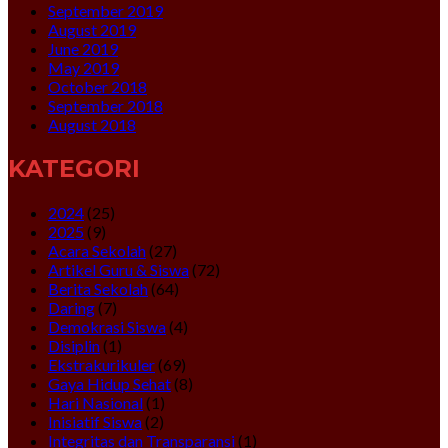
September 2019
August 2019
June 2019
May 2019
October 2018
September 2018
August 2018
KATEGORI
2024
(25)
2025
(9)
Acara Sekolah
(27)
Artikel Guru & Siswa
(72)
Berita Sekolah
(64)
Daring
(7)
Demokrasi Siswa
(4)
Disiplin
(1)
Ekstrakurikuler
(69)
Gaya Hidup Sehat
(8)
Hari Nasional
(1)
Inisiatif Siswa
(2)
Integritas dan Transparansi
(1)