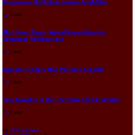
Penyusunan Kurikulum Satuan Pendidikan
0
3 min
Aksi Donor Darah, Wujud Kepedulian dan
Semangat Kemanusiaan
0
3 min
Upacara Bendera Hari Pertama Sekolah
0
3 min
Bina Karakter di Hari Pertama Masuk Sekolah
0
2 min
by
Edi Kurniawan