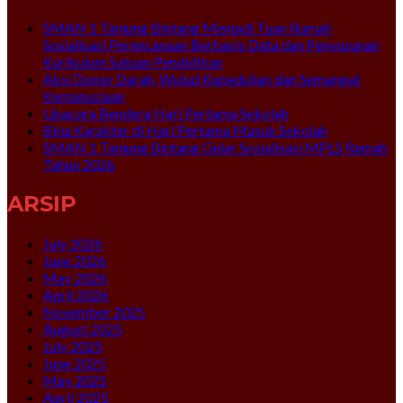
SMAN 1 Tanjung Bintang Menjadi Tuan Rumah
Sosialisasi Perencanaan Berbasis Data dan Penyusunan
Kurikulum Satuan Pendidikan
Aksi Donor Darah, Wujud Kepedulian dan Semangat
Kemanusiaan
Upacara Bendera Hari Pertama Sekolah
Bina Karakter di Hari Pertama Masuk Sekolah
SMAN 1 Tanjung Bintang Gelar Sosialisasi MPLS Ramah
Tahun 2026
ARSIP
July 2026
June 2026
May 2026
April 2026
November 2025
August 2025
July 2025
June 2025
May 2025
April 2025