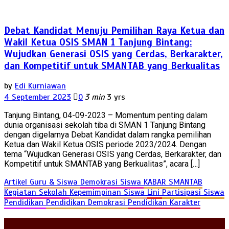
Debat Kandidat Menuju Pemilihan Raya Ketua dan
Wakil Ketua OSIS SMAN 1 Tanjung Bintang:
Wujudkan Generasi OSIS yang Cerdas, Berkarakter,
dan Kompetitif untuk SMANTAB yang Berkualitas
by
Edi Kurniawan
4 September 2023
0
3 min
3 yrs
Tanjung Bintang, 04-09-2023 – Momentum penting dalam
dunia organisasi sekolah tiba di SMAN 1 Tanjung Bintang
dengan digelarnya Debat Kandidat dalam rangka pemilihan
Ketua dan Wakil Ketua OSIS periode 2023/2024. Dengan
tema “Wujudkan Generasi OSIS yang Cerdas, Berkarakter, dan
Kompetitif untuk SMANTAB yang Berkualitas”, acara […]
Artikel Guru & Siswa
Demokrasi Siswa
KABAR SMANTAB
Kegiatan Sekolah
Kepemimpinan Siswa
Lini
Partisipasi Siswa
Pendidikan
Pendidikan Demokrasi
Pendidikan Karakter