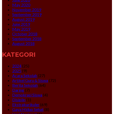
May 2020
November 2019
September 2019
August 2019
June 2019
May 2019
October 2018
September 2018
August 2018
KATEGORI
2024
(25)
2025
(9)
Acara Sekolah
(27)
Artikel Guru & Siswa
(72)
Berita Sekolah
(64)
Daring
(7)
Demokrasi Siswa
(4)
Disiplin
(1)
Ekstrakurikuler
(69)
Gaya Hidup Sehat
(8)