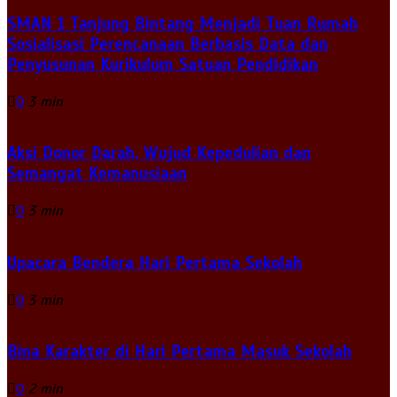
SMAN 1 Tanjung Bintang Menjadi Tuan Rumah
Sosialisasi Perencanaan Berbasis Data dan
Penyusunan Kurikulum Satuan Pendidikan
0
3 min
Aksi Donor Darah, Wujud Kepedulian dan
Semangat Kemanusiaan
0
3 min
Upacara Bendera Hari Pertama Sekolah
0
3 min
Bina Karakter di Hari Pertama Masuk Sekolah
0
2 min