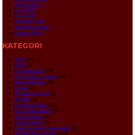
August 2019
June 2019
May 2019
October 2018
September 2018
August 2018
KATEGORI
2024
(25)
2025
(9)
Acara Sekolah
(27)
Artikel Guru & Siswa
(72)
Berita Sekolah
(64)
Daring
(7)
Demokrasi Siswa
(4)
Disiplin
(1)
Ekstrakurikuler
(69)
Gaya Hidup Sehat
(8)
Hari Nasional
(1)
Inisiatif Siswa
(2)
Integritas dan Transparansi
(1)
KABAR SMANTAB
(103)