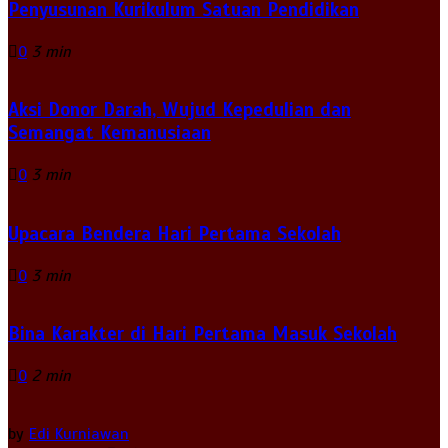
Penyusunan Kurikulum Satuan Pendidikan
0
3 min
Aksi Donor Darah, Wujud Kepedulian dan
Semangat Kemanusiaan
0
3 min
Upacara Bendera Hari Pertama Sekolah
0
3 min
Bina Karakter di Hari Pertama Masuk Sekolah
0
2 min
by
Edi Kurniawan