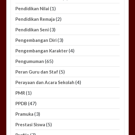
(1)
Pendidikan Nilai
(2)
Pendidikan Remaja
(3)
Pendidikan Seni
(3)
Pengembangan Diri
(4)
Pengembangan Karakter
(65)
Pengumuman
(5)
Peran Guru dan Staf
(4)
Perayaan dan Acara Sekolah
(1)
PMR
(47)
PPDB
(3)
Pramuka
(5)
Prestasi Siswa
(7)
Profile