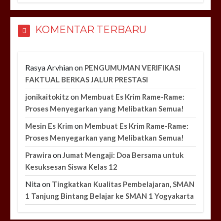
KOMENTAR TERBARU
Rasya Arvhian
on
PENGUMUMAN VERIFIKASI
FAKTUAL BERKAS JALUR PRESTASI
on
jonikaitokitz
Membuat Es Krim Rame-Rame:
Proses Menyegarkan yang Melibatkan Semua!
on
Mesin Es Krim
Membuat Es Krim Rame-Rame:
Proses Menyegarkan yang Melibatkan Semua!
on
Prawira
Jumat Mengaji: Doa Bersama untuk
Kesuksesan Siswa Kelas 12
Nita
on
Tingkatkan Kualitas Pembelajaran, SMAN
1 Tanjung Bintang Belajar ke SMAN 1 Yogyakarta