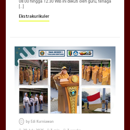
08.00 hingga 12.30 WIB ini diikuti oleh guru, tenaga
[…]
Ekstrakurikuler
by
Edi Kurniawan