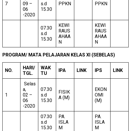
7
09 –
s.d
PPKN
PPKN
06
15.30
-2020
KEWI
KEWI
07.30
RAUS
RAUS
s.d
AHAA
AHAA
15.30
N
N
PROGRAM/ MATA PELAJARAN KELAS XI (SEBELAS)
HARI/
WAK
NO.
IPA
LINK
IPS
LINK
TGL.
TU
Selas
a,
07.30
EKON
FISIK
1
02 –
s.d
OMI
A (M)
06
15.30
(M)
-2020
07.30
PA.
PA.
s.d
ISLA
ISLA
15.30
M
M