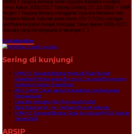
SMAN 1 Tanjung Bintang Gelar Upacara Bendera Perdana
Tahun Ajaran 2026/2027 Tanjung Bintang, 20 Juli 2026 – SMA
Negeri 1 Tanjung Bintang menggelar Upacara Bendera Hari
Pertama Masuk Sekolah pada Senin (20/7/2026) sebagai
pembuka kegiatan belajar mengajar Tahun Ajaran 2026/2027.
Upacara yang berlangsung di lapangan […]
Ekstrakurikuler
Sering di kunjungi
SMAN 1 Tanjung Bintang Menjadi Tuan Rumah
Sosialisasi Perencanaan Berbasis Data dan Penyusunan
Kurikulum Satuan Pendidikan
Aksi Donor Darah, Wujud Kepedulian dan Semangat
Kemanusiaan
Upacara Bendera Hari Pertama Sekolah
Bina Karakter di Hari Pertama Masuk Sekolah
SMAN 1 Tanjung Bintang Gelar Sosialisasi MPLS Ramah
Tahun 2026
ARSIP