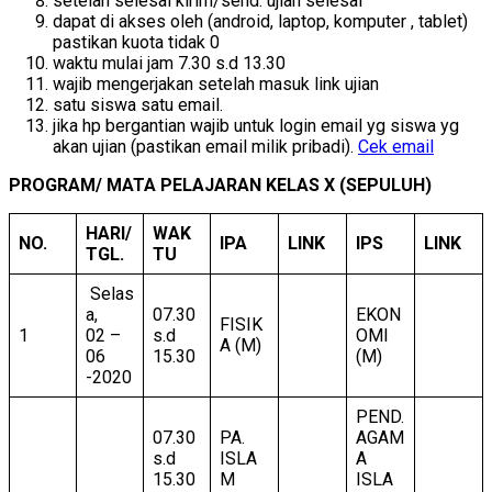
setelah selesai kirim/send. ujian selesai
dapat di akses oleh (android, laptop, komputer , tablet)
pastikan kuota tidak 0
waktu mulai jam 7.30 s.d 13.30
wajib mengerjakan setelah masuk link ujian
satu siswa satu email.
jika hp bergantian wajib untuk login email yg siswa yg
akan ujian (pastikan email milik pribadi).
Cek email
PROGRAM/ MATA PELAJARAN KELAS X (SEPULUH)
HARI/
WAK
NO.
IPA
LINK
IPS
LINK
TGL.
TU
Selas
a,
07.30
EKON
FISIK
1
02 –
s.d
OMI
A (M)
06
15.30
(M)
-2020
PEND.
07.30
PA.
AGAM
s.d
ISLA
A
15.30
M
ISLA