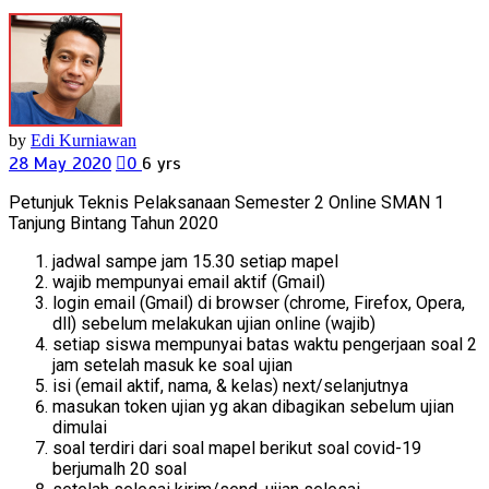
by
Edi Kurniawan
28 May 2020
0
6 yrs
Petunjuk Teknis Pelaksanaan Semester 2 Online SMAN 1
Tanjung Bintang Tahun 2020
jadwal sampe jam 15.30 setiap mapel
wajib mempunyai email aktif (Gmail)
login email (Gmail) di browser (chrome, Firefox, Opera,
dll) sebelum melakukan ujian online (wajib)
setiap siswa mempunyai batas waktu pengerjaan soal 2
jam setelah masuk ke soal ujian
isi (email aktif, nama, & kelas) next/selanjutnya
masukan token ujian yg akan dibagikan sebelum ujian
dimulai
soal terdiri dari soal mapel berikut soal covid-19
berjumalh 20 soal