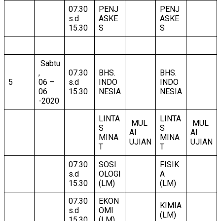
07.30
PENJ
PENJ
s.d
ASKE
ASKE
15.30
S
S
Sabtu
,
07.30
BHS.
BHS.
5
06 –
s.d
INDO
INDO
06
15.30
NESIA
NESIA
-2020
LINTA
LINTA
MUL
MUL
S
S
AI
AI
MINA
MINA
UJIAN
UJIAN
T
T
07.30
SOSI
FISIK
s.d
OLOGI
A
15.30
(LM)
(LM)
07.30
EKON
KIMIA
s.d
OMI
(LM)
15.30
(LM)