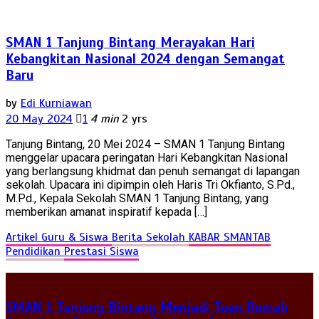
SMAN 1 Tanjung Bintang Merayakan Hari
Kebangkitan Nasional 2024 dengan Semangat
Baru
by
Edi Kurniawan
20 May 2024
1
4 min
2 yrs
Tanjung Bintang, 20 Mei 2024 – SMAN 1 Tanjung Bintang
menggelar upacara peringatan Hari Kebangkitan Nasional
yang berlangsung khidmat dan penuh semangat di lapangan
sekolah. Upacara ini dipimpin oleh Haris Tri Okfianto, S.Pd.,
M.Pd., Kepala Sekolah SMAN 1 Tanjung Bintang, yang
memberikan amanat inspiratif kepada […]
Artikel Guru & Siswa
Berita Sekolah
KABAR SMANTAB
Pendidikan
Prestasi Siswa
SMAN 1 Tanjung Bintang Menjadi Tuan Rumah