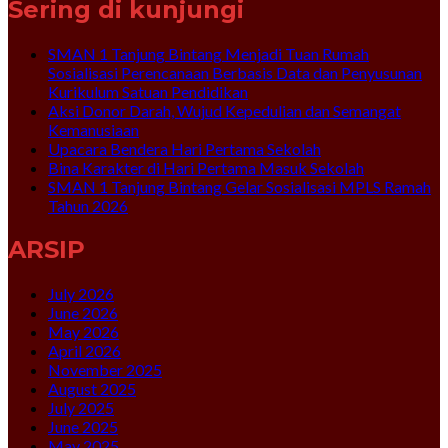
Sering di kunjungi
SMAN 1 Tanjung Bintang Menjadi Tuan Rumah
Sosialisasi Perencanaan Berbasis Data dan Penyusunan
Kurikulum Satuan Pendidikan
Aksi Donor Darah, Wujud Kepedulian dan Semangat
Kemanusiaan
Upacara Bendera Hari Pertama Sekolah
Bina Karakter di Hari Pertama Masuk Sekolah
SMAN 1 Tanjung Bintang Gelar Sosialisasi MPLS Ramah
Tahun 2026
ARSIP
July 2026
June 2026
May 2026
April 2026
November 2025
August 2025
July 2025
June 2025
May 2025