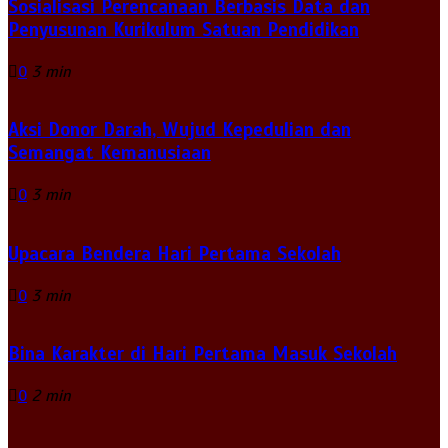
Sosialisasi Perencanaan Berbasis Data dan
Penyusunan Kurikulum Satuan Pendidikan
0
3 min
Aksi Donor Darah, Wujud Kepedulian dan
Semangat Kemanusiaan
0
3 min
Upacara Bendera Hari Pertama Sekolah
0
3 min
Bina Karakter di Hari Pertama Masuk Sekolah
0
2 min