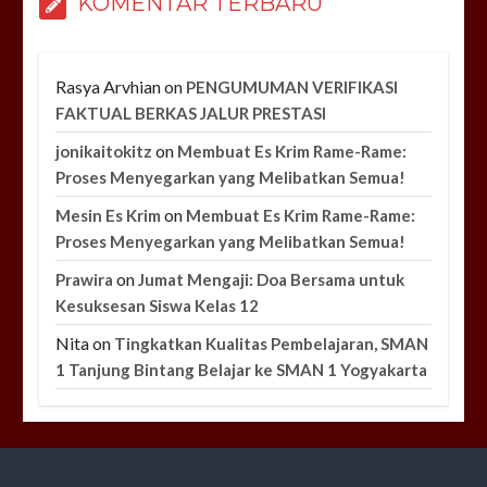
KOMENTAR TERBARU
Rasya Arvhian
on
PENGUMUMAN VERIFIKASI
FAKTUAL BERKAS JALUR PRESTASI
on
jonikaitokitz
Membuat Es Krim Rame-Rame:
Proses Menyegarkan yang Melibatkan Semua!
on
Mesin Es Krim
Membuat Es Krim Rame-Rame:
Proses Menyegarkan yang Melibatkan Semua!
on
Prawira
Jumat Mengaji: Doa Bersama untuk
Kesuksesan Siswa Kelas 12
Nita
on
Tingkatkan Kualitas Pembelajaran, SMAN
1 Tanjung Bintang Belajar ke SMAN 1 Yogyakarta