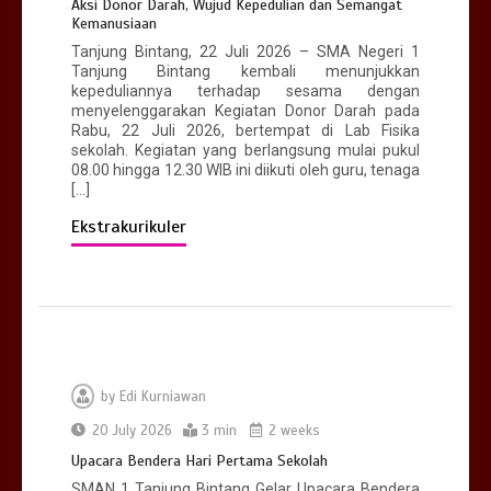
Aksi Donor Darah, Wujud Kepedulian dan Semangat
Kemanusiaan
Tanjung Bintang, 22 Juli 2026 – SMA Negeri 1
Tanjung Bintang kembali menunjukkan
kepeduliannya terhadap sesama dengan
menyelenggarakan Kegiatan Donor Darah pada
Rabu, 22 Juli 2026, bertempat di Lab Fisika
sekolah. Kegiatan yang berlangsung mulai pukul
08.00 hingga 12.30 WIB ini diikuti oleh guru, tenaga
[…]
Ekstrakurikuler
by
Edi Kurniawan
20 July 2026
3 min
2 weeks
Upacara Bendera Hari Pertama Sekolah
SMAN 1 Tanjung Bintang Gelar Upacara Bendera