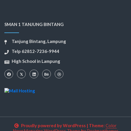
SMAN 1 TANJUNG BINTANG
Tanjung Bintang, Lampung
Telp 62812-7236-9944
High School in Lampung
Proudly powered by WordPress
|
Theme:
Color
NewsMagazine WordPress Theme
by
Postmagthemes